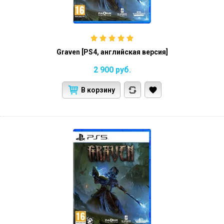
Graven [PS4, английская версия]
2 900
руб.
В корзину