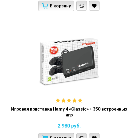
В корзину
Игровая приставка Hamy 4 «Classic» + 350 встроенных
игр
2 980
руб.