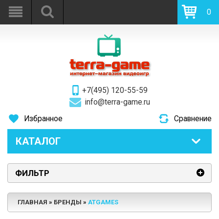
0
+7(495) 120-55-59
info@terra-game.ru
Избранное
Сравнение
КАТАЛОГ
ФИЛЬТР
ГЛАВНАЯ
БРЕНДЫ
ATGAMES