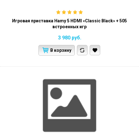
Игровая приставка Hamy 5 HDMI «Classic Black» + 505
встроенных игр
3 980
руб.
В корзину