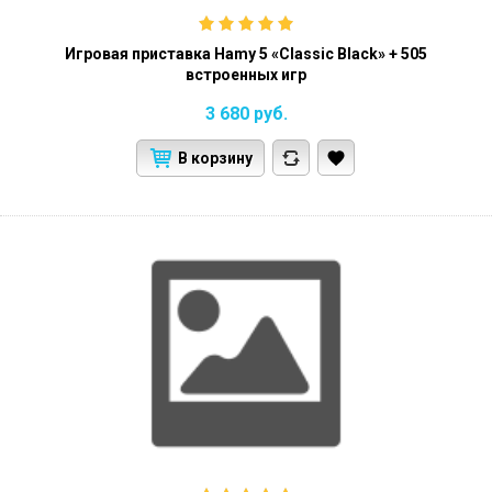
Игровая приставка Hamy 5 «Classic Black» + 505
встроенных игр
3 680
руб.
В корзину