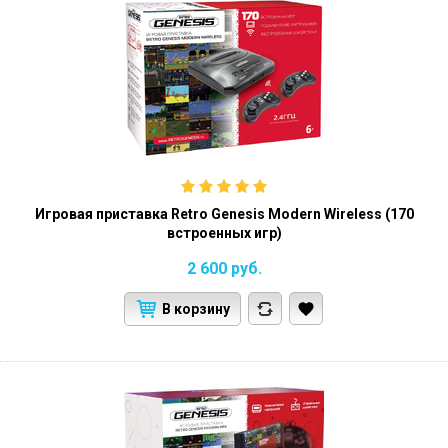
Игровая приставка Retro Genesis Modern Wireless (170
встроенных игр)
2 600
руб.
В корзину