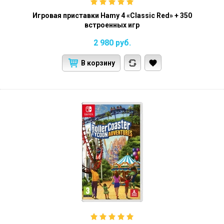
Игровая приставки Hamy 4 «Classic Red» + 350
встроенных игр
2 980
руб.
В корзину