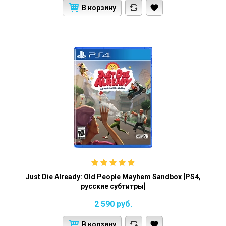
В корзину
Just Die Already: Old People Mayhem Sandbox [PS4,
русские субтитры]
2 590
руб.
В корзину