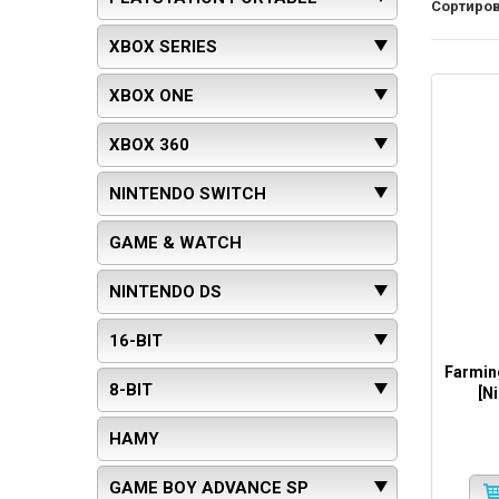
Сортиров
XBOX SERIES
XBOX ONE
XBOX 360
NINTENDO SWITCH
GAME & WATCH
NINTENDO DS
16-BIT
Farming
8-BIT
[N
HAMY
GAME BOY ADVANCE SP