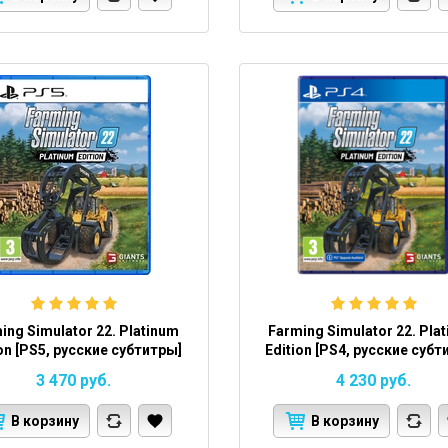
ing Simulator 22. Platinum
Farming Simulator 22. Pla
ion [PS5, русские субтитры]
Edition [PS4, русские субт
3 470
руб.
4 230
руб.
В корзину
В корзину