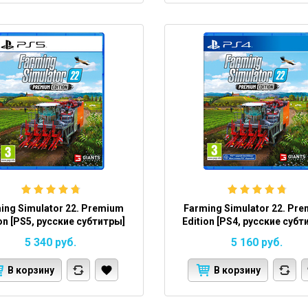
ing Simulator 22. Premium
Farming Simulator 22. Pr
ion [PS5, русские субтитры]
Edition [PS4, русские субт
5 340
руб.
5 160
руб.
В корзину
В корзину