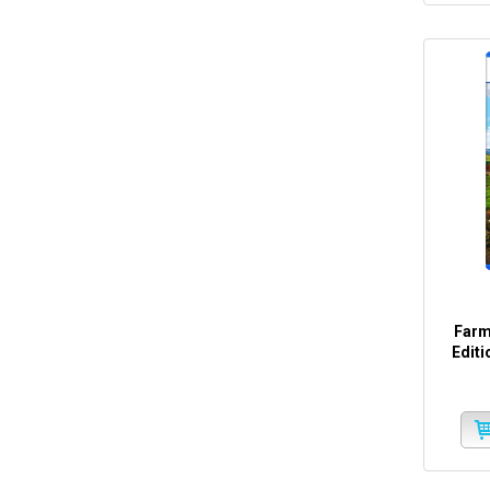
Farm
Edit