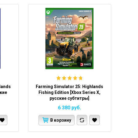
hlands
Farming Simulator 25: Highlands
ские
Fishing Edition [Xbox Series X,
русские субтитры]
6 380
руб.
В корзину