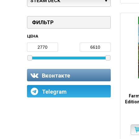
STEAM DECK
ФИЛЬТР
ЦЕНА
Вконтакте
Telegram
Farm
Editio