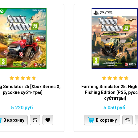
 Simulator 25 [Xbox Series X,
Farming Simulator 25: Hig
русские субтитры]
Fishing Edition [PS5, рус
субтитры]
5 220
руб.
5 050
руб.
В корзину
В корзину