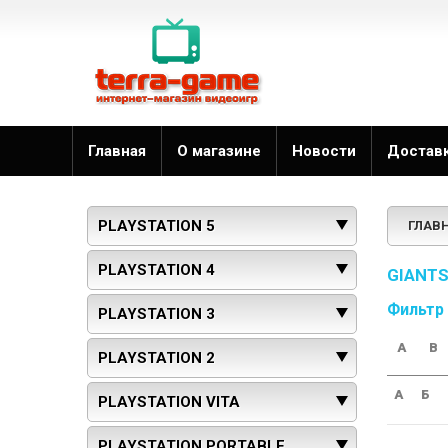
Главная
О магазине
Новости
Достав
PLAYSTATION 5
ГЛАВ
PLAYSTATION 4
GIANT
Фильтр
PLAYSTATION 3
A
B
PLAYSTATION 2
А
Б
PLAYSTATION VITA
PLAYSTATION PORTABLE