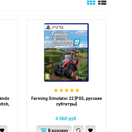
tendo
Farming Simulator 22 [PS5, русские
itch,
субтитры]
4 060
руб.
В корзину