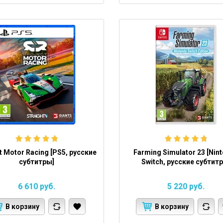
t Motor Racing [PS5, русские
Farming Simulator 23 [Nin
субтитры]
Switch, русские субтит
6 610
руб.
5 220
руб.
В корзину
В корзину