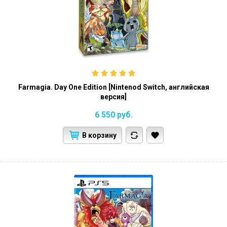
Farmagia. Day One Edition [Nintenod Switch, английская
версия]
6 550
руб.
В корзину