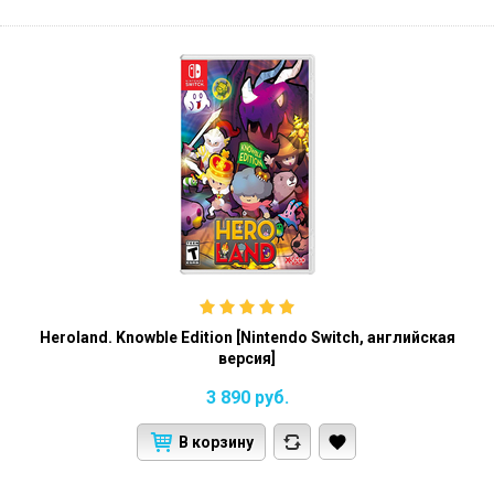
Heroland. Knowble Edition [Nintendo Switch, английская
версия]
3 890
руб.
В корзину