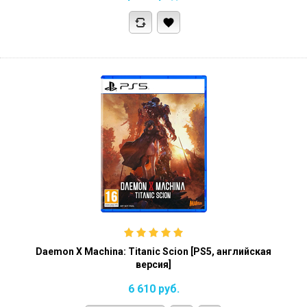
Daemon X Machina: Titanic Scion [PS5, английская
версия]
6 610
руб.