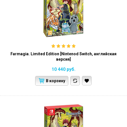
Farmagia. Limited Edition [Nintenod Switch, английская
версия]
10 440
руб.
В корзину