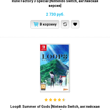
Rune Factory 3 Special [Nintendo Switch, английская
версия]
2 730
руб.
В корзину
Loop8: Summer of Gods [Nintendo Switch, английская