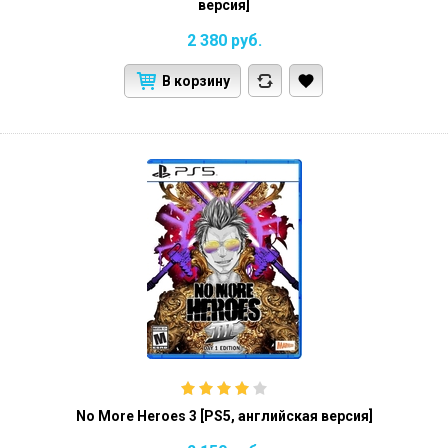
версия]
2 380
руб.
В корзину
No More Heroes 3 [PS5, английская версия]