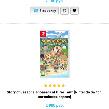
2 150
руб.
В корзину
Story of Seasons: Pioneers of Olive Town [Nintendo Switch,
английская версия]
2 900
руб.