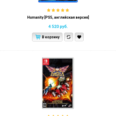
Humanity [PS5, английская версия]
4 520
руб.
В корзину