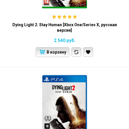
Dying Light 2: Stay Human [Xbox One/Series X, русская
версия]
2 540
руб.
В корзину