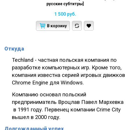
русские субтитры]
1 500
руб.
В корзину
Откуда
Techland - частная польская компания по
разработке компьютерных игр. Кроме того,
компания известна серией игровых движков
Chrome Engine для Windows.
Компанию основал польский
предприниматель Вроцлав Павел Mархевка
в 1991 году. Первенец компании Crime City
вышел в 2000 году.
Долгожданный успех