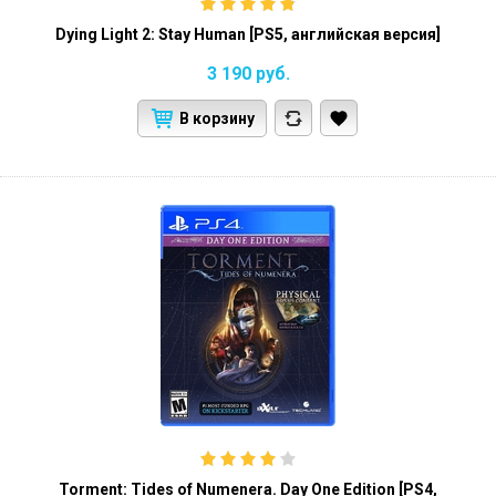
Dying Light 2: Stay Human [PS5, английская версия]
3 190
руб.
В корзину
Torment: Tides of Numenera. Day One Edition [PS4,