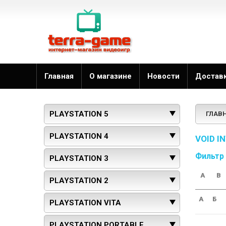
Главная
О магазине
Новости
Достав
PLAYSTATION 5
ГЛАВ
PLAYSTATION 4
VOID I
Фильтр
PLAYSTATION 3
A
B
PLAYSTATION 2
А
Б
PLAYSTATION VITA
PLAYSTATION PORTABLE