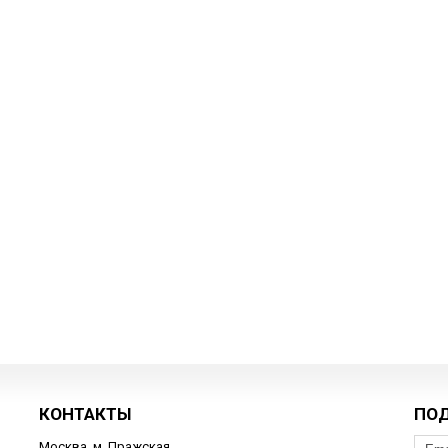
КОНТАКТЫ
ПО
Москва, м. Пражская,