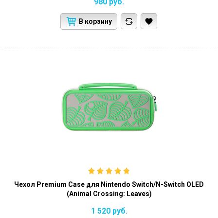
980
руб.
В корзину
Чехол Premium Case для Nintendo Switch/N-Switch OLED
(Animal Crossing: Leaves)
1 520
руб.