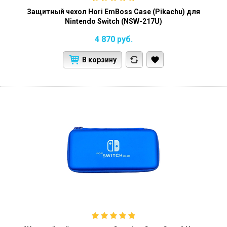
Защитный чехол Hori EmBoss Case (Pikachu) для
Nintendo Switch (NSW-217U)
4 870
руб.
В корзину