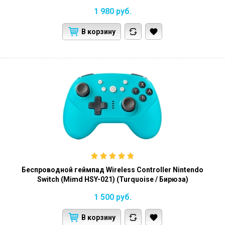
1 980
руб.
В корзину
Беспроводной геймпад Wireless Controller Nintendo
Switch (Mimd HSY-021) (Turquoise / Бирюза)
1 500
руб.
В корзину