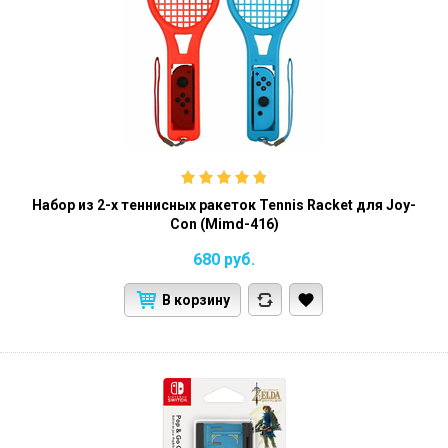
Набор из 2-х теннисных ракеток Tennis Racket для Joy-
Con (Mimd-416)
680
руб.
В корзину