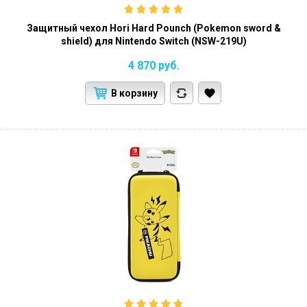
Защитный чехол Hori Hard Pounch (Pokemon sword &
shield) для Nintendo Switch (NSW-219U)
4 870
руб.
В корзину