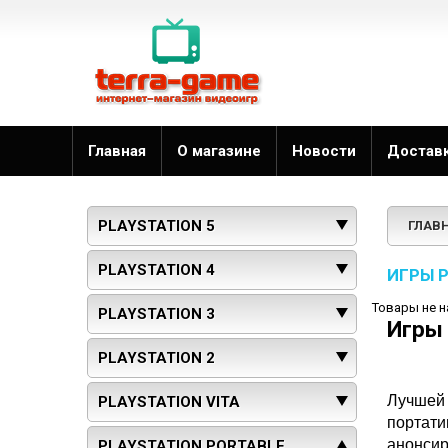
Главная
О магазине
Новости
Достав
PLAYSTATION 5
ГЛАВ
PLAYSTATION 4
ИГРЫ 
Товары не 
PLAYSTATION 3
Игры
PLAYSTATION 2
Лучшей 
PLAYSTATION VITA
портати
анонсир
PLAYSTATION PORTABLE