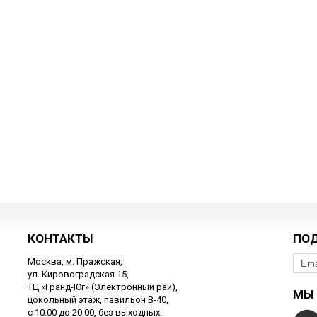
КОНТАКТЫ
ПО
Москва, м. Пражская,
ул. Кировоградская 15,
ТЦ «Гранд-Юг» (Электронный рай),
МЫ 
цокольный этаж, павильон В-40,
с 10:00 до 20:00, без выходных.