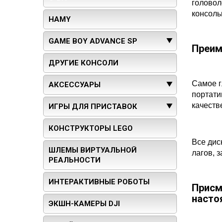
головол
консоль
HAMY
GAME BOY ADVANCE SP
Преим
ДРУГИЕ КОНСОЛИ
Самое г
АКСЕССУАРЫ
портати
качеств
ИГРЫ ДЛЯ ПРИСТАВОК
КОНСТРУКТОРЫ LEGO
Все дис
ШЛЕМЫ ВИРТУАЛЬНОЙ
лагов, 
РЕАЛЬНОСТИ
ИНТЕРАКТИВНЫЕ РОБОТЫ
Присм
насто
ЭКШН-КАМЕРЫ DJI