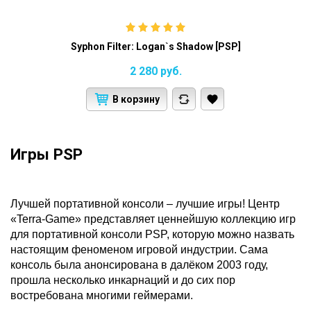
Syphon Filter: Logan`s Shadow [PSP]
2 280
руб.
В корзину
Игры PSP
Лучшей портативной консоли – лучшие игры! Центр
«Terra-Game» представляет ценнейшую коллекцию игр
для портативной консоли PSP, которую можно назвать
настоящим феноменом игровой индустрии. Сама
консоль была анонсирована в далёком 2003 году,
прошла несколько инкарнаций и до сих пор
востребована многими геймерами.