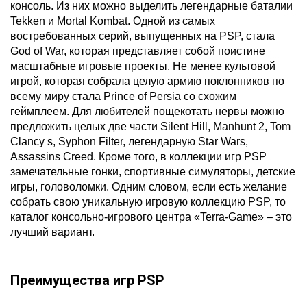
консоль. Из них можно выделить легендарные баталии
Tekken и Mortal Kombat. Одной из самых
востребованных серий, выпущенных на PSP, стала
God of War, которая представляет собой поистине
масштабные игровые проекты. Не менее культовой
игрой, которая собрала целую армию поклонников по
всему миру стала Prince of Persia со схожим
геймплеем. Для любителей пощекотать нервы можно
предложить целых две части Silent Hill, Manhunt 2, Tom
Clancy s, Syphon Filter, легендарную Star Wars,
Assassins Creed. Кроме того, в коллекции игр PSP
замечательные гонки, спортивные симуляторы, детские
игры, головоломки. Одним словом, если есть желание
собрать свою уникальную игровую коллекцию PSP, то
каталог консольно-игрового центра «Terra-Game» – это
лучший вариант.
Преимущества игр PSP