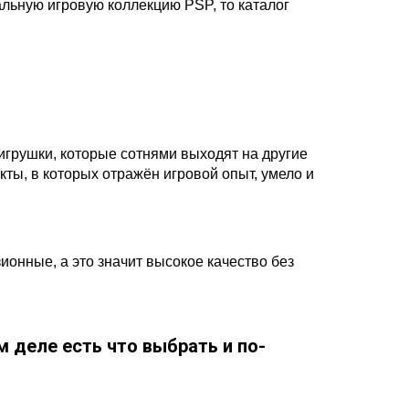
альную игровую коллекцию PSP, то каталог
 игрушки, которые сотнями выходят на другие
ы, в которых отражён игровой опыт, умело и
ионные, а это значит высокое качество без
м деле есть что выбрать и по-