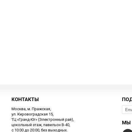
КОНТАКТЫ
ПО
Москва, м. Пражская,
ул. Кировоградская 15,
ТЦ «Гранд-Юг» (Электронный рай),
МЫ 
цокольный этаж, павильон В-40,
с 10:00 до 20:00, без выходных.