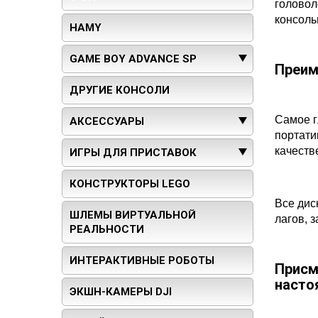
головол
консоль
HAMY
GAME BOY ADVANCE SP
Преим
ДРУГИЕ КОНСОЛИ
Самое г
АКСЕССУАРЫ
портати
качеств
ИГРЫ ДЛЯ ПРИСТАВОК
КОНСТРУКТОРЫ LEGO
Все дис
ШЛЕМЫ ВИРТУАЛЬНОЙ
лагов, 
РЕАЛЬНОСТИ
ИНТЕРАКТИВНЫЕ РОБОТЫ
Присм
насто
ЭКШН-КАМЕРЫ DJI