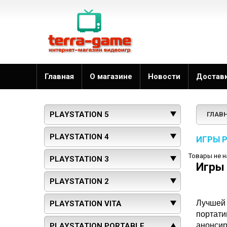
Главная
О магазине
Новости
Достав
PLAYSTATION 5
ГЛАВ
PLAYSTATION 4
ИГРЫ 
Товары не 
PLAYSTATION 3
Игры
PLAYSTATION 2
Лучшей 
PLAYSTATION VITA
портати
анонсир
PLAYSTATION PORTABLE