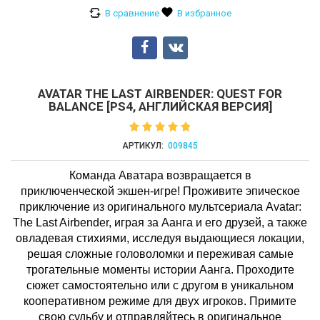
AVATAR THE LAST AIRBENDER: QUEST FOR
BALANCE [PS4, АНГЛИЙСКАЯ ВЕРСИЯ]
АРТИКУЛ:
009845
Команда Аватара возвращается в
приключенческой экшен-игре! Проживите эпическое
приключение из оригинального мультсериала Avatar:
The Last Airbender, играя за Аанга и его друзей, а также
овладевая стихиями, исследуя выдающиеся локации,
решая сложные головоломки и переживая самые
трогательные моменты истории Аанга. Проходите
сюжет самостоятельно или с другом в уникальном
кооперативном режиме для двух игроков. Примите
свою судьбу и отправляйтесь в оригинальное