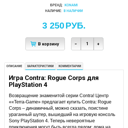
БРЕНД:
KONAMI
НАЛИЧИЕ:
В НАЛИЧИИ
3 250
РУБ.
В корзину
−
+
ОПИСАНИЕ
ХАРАКТЕРИСТИКИ
КОММЕНТАРИИ
Игра Contra: Rogue Corps для
PlayStation 4
Возвращение знаменитой серии Contra! Центр
««Terra-Game» предлагает купить Contra: Rogue
Corps – динамичный, можно сказать, поистине
ураганный шутер, вышедший на игровую консоль
Sony PlayStation 4. Теперь невероятные
приключения могут быть всегда рядом: дома на