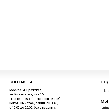
КОНТАКТЫ
ПО
Москва, м. Пражская,
ул. Кировоградская 15,
ТЦ «Гранд-Юг» (Электронный рай),
МЫ 
цокольный этаж, павильон В-40,
с 10:00 до 20:00, без выходных.