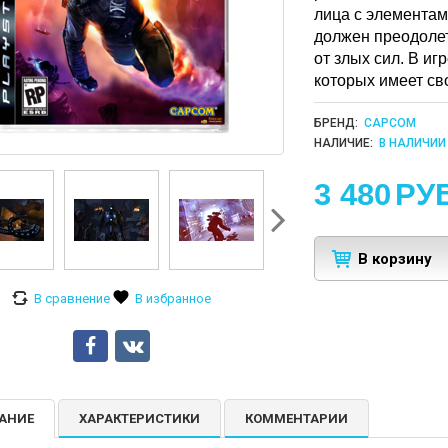
лица с элементам
должен преодолет
от злых сил. В иг
которых имеет св
БРЕНД:
CAPCOM
НАЛИЧИЕ:
В НАЛИЧИИ
3 480
РУ
В корзину
АНИЕ
ХАРАКТЕРИСТИКИ
КОММЕНТАРИИ