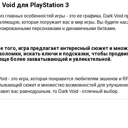
 Void для PlayStation 3
из главных особенностей игры - это ее графика. Dark Void
вляющую, которая погружает вас в мир игры. Вы будете на
изированными персонажами и динамичными битвами.
е того, игра предлагает интересный сюжет и множ
воломки, искать ключи и подсказки, чтобы продви
 еще более захватывающей и увлекательной.
Void - это игра, которая понравится любителям экшенов и 
тывающий сюжет и множество возможностей для улучшения 
тавит вас равнодушным, то Dark Void - отличный выбор.