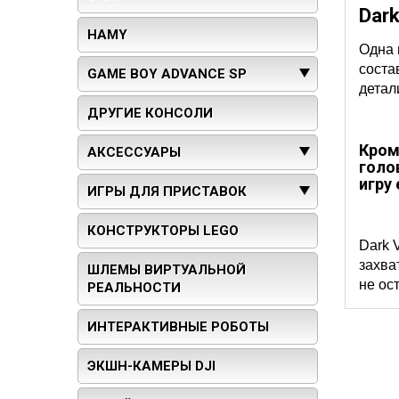
Dark
HAMY
Одна 
соста
GAME BOY ADVANCE SP
детал
ДРУГИЕ КОНСОЛИ
Кром
АКСЕССУАРЫ
голо
игру
ИГРЫ ДЛЯ ПРИСТАВОК
КОНСТРУКТОРЫ LEGO
Dark 
захва
ШЛЕМЫ ВИРТУАЛЬНОЙ
не ос
РЕАЛЬНОСТИ
ИНТЕРАКТИВНЫЕ РОБОТЫ
ЭКШН-КАМЕРЫ DJI