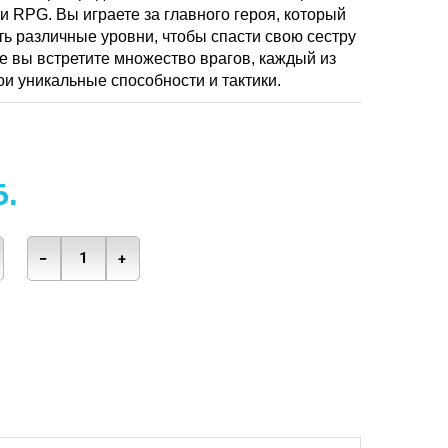
и RPG. Вы играете за главного героя, который
ь различные уровни, чтобы спасти свою сестру
ре вы встретите множество врагов, каждый из
ои уникальные способности и тактики.
Б.
−
+