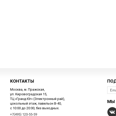
КОНТАКТЫ
ПО
Москва, м. Пражская,
ул. Кировоградская 15,
ТЦ «Гранд-Юг» (Электронный рай),
МЫ 
цокольный этаж, павильон В-40,
с 10:00 до 20:00, без выходных.
+7(495) 120-55-59