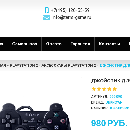
+7(495) 120-55-59
info@terra-game.ru
ка
Самовывоз
Оплата
Гарантия
Контакты
НАЯ
PLAYSTATION 2
АКСЕССУАРЫ PLAYSTATION 2
ДЖОЙСТИК ДЛЯ 
ДЖОЙСТИК ДЛЯ
АРТИКУЛ:
000898
БРЕНД:
UNKNOWN
НАЛИЧИЕ:
В НАЛИЧИИ
980
РУБ.