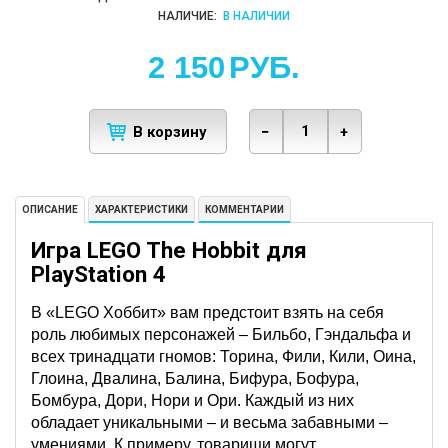
НАЛИЧИЕ:
В НАЛИЧИИ
2 150
РУБ.
В корзину
−
+
ОПИСАНИЕ
ХАРАКТЕРИСТИКИ
КОММЕНТАРИИ
Игра LEGO The Hobbit для
PlayStation 4
В «LEGO Хоббит» вам предстоит взять на себя
роль любимых персонажей – Бильбо, Гэндальфа и
всех тринадцати гномов: Торина, Фили, Кили, Оина,
Глоина, Двалина, Балина, Бифура, Бофура,
Бомбура, Дори, Нори и Ори. Каждый из них
обладает уникальными – и весьма забавными –
умениями. К примеру, товарищи могут