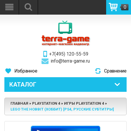
0
+7(495) 120-55-59
info@terra-game.ru
Избранное
Сравнение
КАТАЛОГ
ГЛАВНАЯ
PLAYSTATION 4
ИГРЫ PLAYSTATION 4
LEGO THE HOBBIT (ХОББИТ) [PS4, РУССКИЕ СУБТИТРЫ]