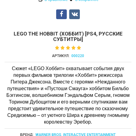
LEGO THE HOBBIT (ХОББИТ) [PS4, РУССКИЕ
СУБТИТРЫ]
АРТИКУЛ:
000220
Сюжет «LEGO Хоббит» охватывает события двух
первых фильмов трилогии «Хоббит» режиссера
Питера Джексона. Вместе с героями «Нежданного
путешествия» и «Пустоши Смауга» хоббитом Бильбо
Бэггинсом, волшебником Гэндальфом Серым, гномом
Торином Дубощитом и его верными спутниками вам
предстоит удивительное путешествие по сказочному
Средиземью – от уютного Шира к древнему гномьему
королевству Эребор.
БРЕНД:
WARNER BROS. INTERACTIVE ENTERTAINMENT