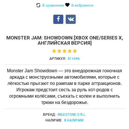
MONSTER JAM: SHOWDOWN [XBOX ONE/SERIES X,
АНГЛИЙСКАЯ ВЕРСИЯ]
АРТИКУЛ:
011696
Monster Jam Showdown — это внедорожная гоночная
аркада с монструозными автомобилями, которые с
лёгкостью прыгают по рампам в парке аттракционов.
Игрокам предстоит сесть за руль хот-родов с
огромными колёсами, съехать с колеи и выполнить
трюки на бездорожье.
БРЕНД:
MILESTONE S.R.L.
НАЛИЧИЕ:
В НАЛИЧИИ