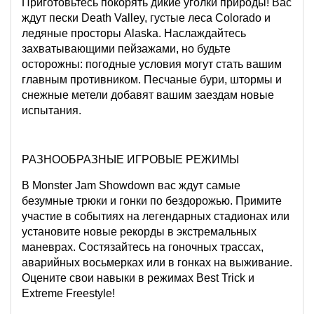
Приготовьтесь покорять дикие уголки природы! Вас
ждут пески Death Valley, густые леса Colorado и
ледяные просторы Alaska. Наслаждайтесь
захватывающими пейзажами, но будьте
осторожны: погодные условия могут стать вашим
главным противником. Песчаные бури, штормы и
снежные метели добавят вашим заездам новые
испытания.
РАЗНООБРАЗНЫЕ ИГРОВЫЕ РЕЖИМЫ
В Monster Jam Showdown вас ждут самые
безумные трюки и гонки по бездорожью. Примите
участие в событиях на легендарных стадионах или
установите новые рекорды в экстремальных
маневрах. Состязайтесь на гоночных трассах,
аварийных восьмерках или в гонках на выживание.
Оцените свои навыки в режимах Best Trick и
Extreme Freestyle!