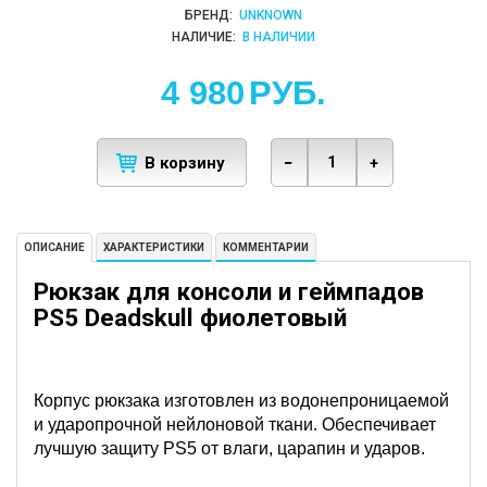
БРЕНД:
UNKNOWN
НАЛИЧИЕ:
В НАЛИЧИИ
4 980
РУБ.
В корзину
−
+
ОПИСАНИЕ
ХАРАКТЕРИСТИКИ
КОММЕНТАРИИ
Рюкзак для консоли и геймпадов
PS5 Deadskull фиолетовый
Корпус рюкзака изготовлен ​​из водонепроницаемой
и ударопрочной нейлоновой ткани. Обеспечивает
лучшую защиту PS5 от влаги, царапин и ударов.