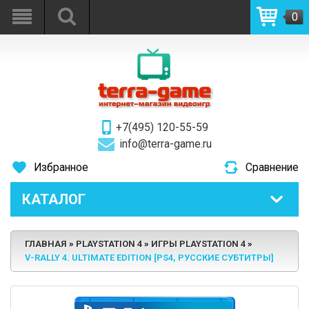
0
+7(495) 120-55-59
info@terra-game.ru
Избранное
Сравнение
КАТАЛОГ
ГЛАВНАЯ
PLAYSTATION 4
ИГРЫ PLAYSTATION 4
V-RALLY 4. ULTIMATE EDITION [PS4, РУССКИЕ СУБТИТРЫ]