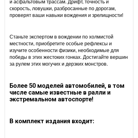
и асфальтовым трассам.
Д
рифт, точность и
скорость, ловушки, разбросанные по дорогам,
проверят ваши навыки вождения и зрелищности!
С
таньте экспертом в вождении по холмистой
местности, приобретите особые рефлексы и
изучите особенности физики, необходимые для
победы в этих жестоких гонках.
Д
остигайте вершин
за рулем этих могучих и дерзких монстров.
Более 50 моделей автомобилей, в том
числе самые известные в ралли и
экстремальном автоспорте!
В комплект издания входит: