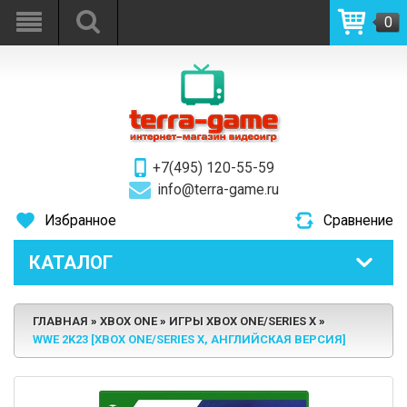
0
+7(495) 120-55-59
info@terra-game.ru
Избранное
Сравнение
КАТАЛОГ
ГЛАВНАЯ
XBOX ONE
ИГРЫ XBOX ONE/SERIES X
WWE 2K23 [XBOX ONE/SERIES X, АНГЛИЙСКАЯ ВЕРСИЯ]