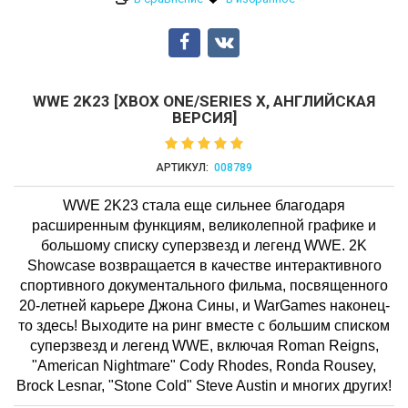
WWE 2K23 [XBOX ONE/SERIES X, АНГЛИЙСКАЯ
ВЕРСИЯ]
АРТИКУЛ:
008789
WWE 2K23 стала еще сильнее благодаря
расширенным функциям, великолепной графике и
большому списку суперзвезд и легенд WWE.
2K
Showcase возвращается в качестве интерактивного
спортивного документального фильма, посвященного
20-летней карьере Джона Сины, и WarGames наконец-
то здесь! Выходите на ринг вместе с большим списком
суперзвезд и легенд WWE, включая Roman Reigns,
"American Nightmare" Cody Rhodes, Ronda Rousey,
Brock Lesnar, "Stone Cold" Steve Austin и многих других!