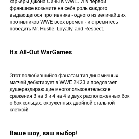
карьеры Джона Сины в WWE.
И в первой
франшизе возьмите на себя роль каждого
выдающегося противника - одного из величайших
противников WWE всех времен - и стремитесь
победить Mr. Hustle, Loyalty, and Respect.
It's All-Out WarGames
Этот полюбившийся фанатам тип динамичных
матчей дебютирует в WWE 2K23 и предлагает
душераздирающие многопользовательские
сражения 3 на 3 и 4 на 4 в двух расположенных бок
о бок кольцах, окруженных двойной стальной
клеткой!
Ваше шоу, ваш выбор!