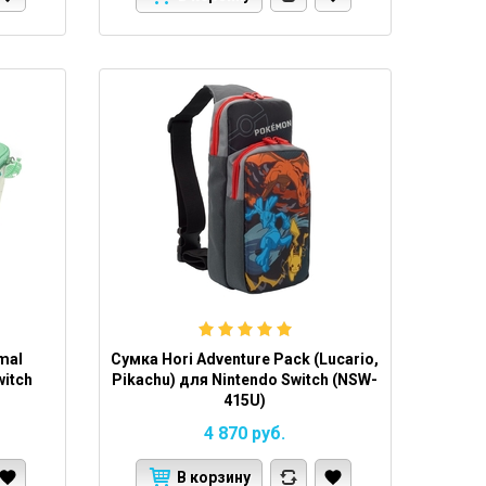
imal
Сумка Hori Adventure Pack (Lucario,
witch
Pikachu) для Nintendo Switch (NSW-
415U)
4 870
руб.
В корзину