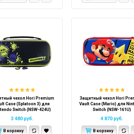
тный чехол Hori Premium
Защитный чехол Hori Pr
ult Case (Splatoon 3) для
Vault Case (Mario) для Nin
ntendo Switch (NSW-424U)
Switch (NSW-161U)
3 480
руб.
4 870
руб.
В корзину
В корзину