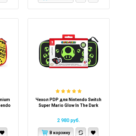
emium
Чехол PDP для Nintendo Switch
tendo
Super Mario Glow In The Dark
2 980
руб.
В корзину