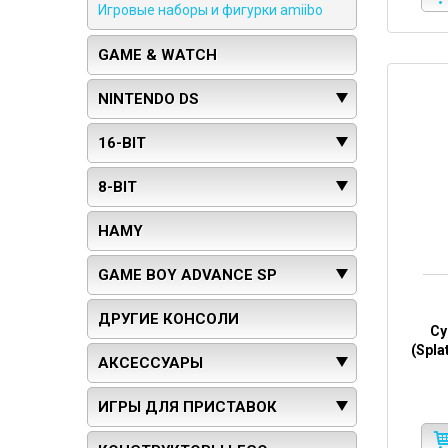
Игровые наборы и фигурки amiibo
GAME & WATCH
NINTENDO DS
16-BIT
8-BIT
HAMY
GAME BOY ADVANCE SP
ДРУГИЕ КОНСОЛИ
Су
(Spla
АКСЕССУАРЫ
ИГРЫ ДЛЯ ПРИСТАВОК