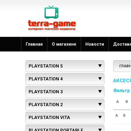
Главная
О магазине
Новости
Достав
PLAYSTATION 5
ГЛАВ
PLAYSTATION 4
АКСЕС
Фильтр
PLAYSTATION 3
A
B
PLAYSTATION 2
А
Б
PLAYSTATION VITA
PLAYSTATION PORTABLE