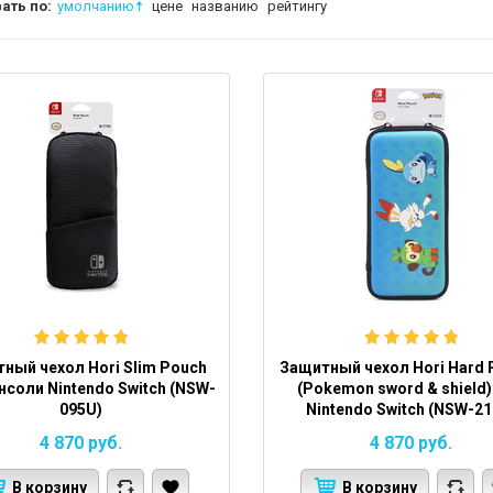
ать по:
умолчанию
цене
названию
рейтингу
ный чехол Hori Slim Pouch
Защитный чехол Hori Hard 
нсоли Nintendo Switch (NSW-
(Pokemon sword & shield)
095U)
Nintendo Switch (NSW-21
4 870
руб.
4 870
руб.
В корзину
В корзину