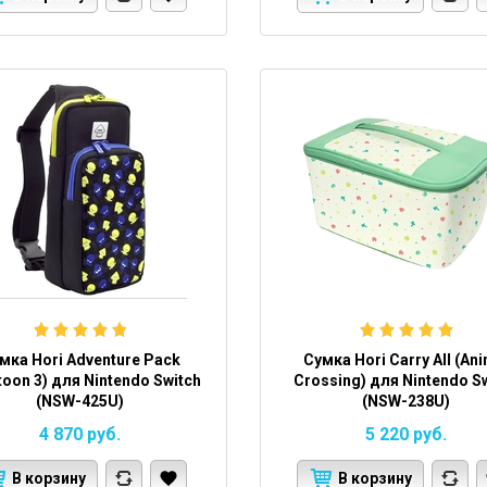
мка Hori Adventure Pack
Сумка Hori Carry All (An
toon 3) для Nintendo Switch
Crossing) для Nintendo S
(NSW-425U)
(NSW-238U)
4 870
руб.
5 220
руб.
В корзину
В корзину