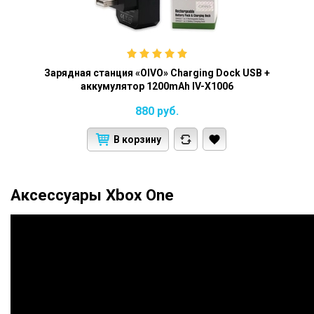
Зарядная станция «OIVO» Charging Dock USB +
аккумулятор 1200mAh IV-X1006
880
руб.
В корзину
Аксессуары Xbox One