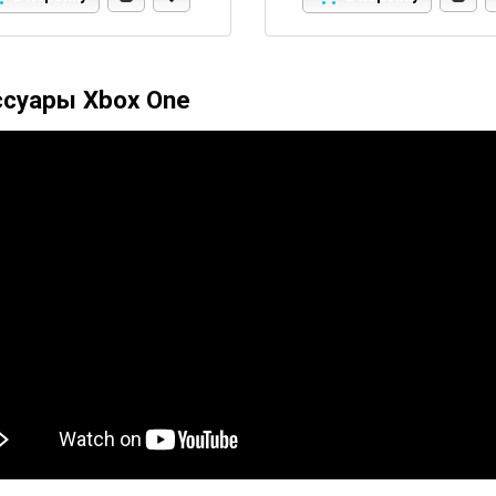
ссуары Xbox One