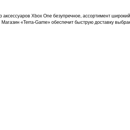
о аксессуаров Xbox One безупречное, ассортимент широки
! Магазин «Terra-Game» обеспечит быструю доставку выбра