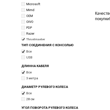
Microsoft
Mimd
Качеств
OEM
покупки
OIVO
PDP
Razer
Thrustmaster
ТИП СОЕДИНЕНИЯ С КОНСОЛЬЮ
Unknown
Все
USB
ДЛИННА КАБЕЛЯ
Все
3 метра
ДИАМЕТР РУЛЕВОГО КОЛЕСА
Все
28 см
УГОЛ ПОВОРОТА РУЛЕВОГО КОЛЕСА