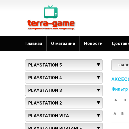
Главная
О магазине
Новости
Достав
PLAYSTATION 5
ГЛАВ
PLAYSTATION 4
АКСЕС
Фильтр
PLAYSTATION 3
A
B
PLAYSTATION 2
А
Б
PLAYSTATION VITA
PLAYSTATION PORTABLE