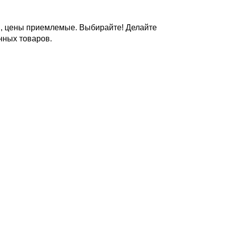
й, цены приемлемые. Выбирайте! Делайте
нных товаров.