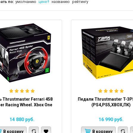
ать по:
умолчанию
цене
названию
рейтингу
 Thrustmaster Ferrari 458
Педали Thrustmaster T-3
er Racing Wheel. Xbox One
(PS4,PS5,XBOX,ПК)
14 880
руб.
16 990
руб.
В корзину
В корзину