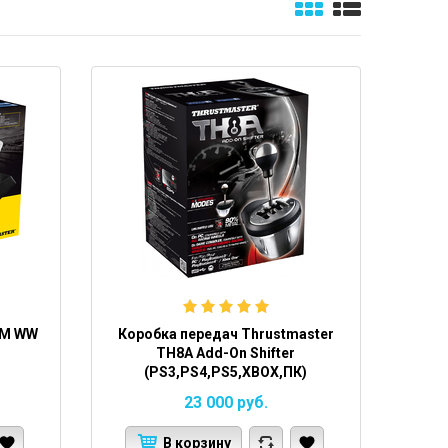
PM WW
Коробка передач Thrustmaster
TH8A Add-On Shifter
(PS3,PS4,PS5,XBOX,ПК)
23 000
руб.
В корзину