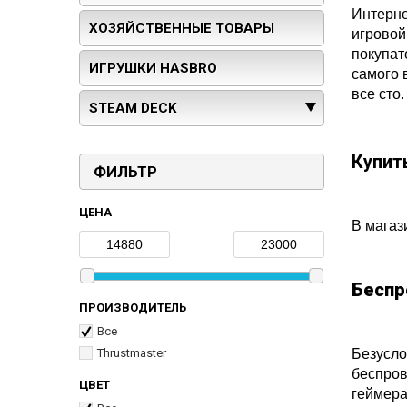
Интерне
ХОЗЯЙСТВЕННЫЕ ТОВАРЫ
игровой
покупат
ИГРУШКИ HASBRO
самого 
все сто.
STEAM DECK
Купит
ФИЛЬТР
ЦЕНА
В магаз
Беспр
ПРОИЗВОДИТЕЛЬ
Все
Thrustmaster
Безусло
беспров
ЦВЕТ
геймера