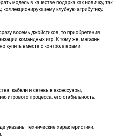
ть модель в качестве подарка как новичку, так
у, коллекционирующему клубную атрибутику.
 сразу восемь джойстиков, то приобретения
зации командных игр. К тому же, магазин
но купить вместе с контроллерами.
ва, кабели и сетевые аксессуары,
ю игрового процесса, его стабильность,
де указаны технические характеристики,
.