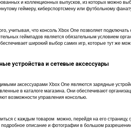
ованных и коллекционных выпусков, из которых можно выбра
инутому геймеру, киберспортсмену или футбольному фанат
ого, учитывая, что консоль Xbox One позволяет подключать
тельных геймпадов является обязательным условием органи
обеспечивает широкий выбор самих игр, которые тут же мож
ные устройства и сетевые аксессуары
имыми аксессуарами Xbox One являются зарядные устройст
вленные в каталоге магазина. Они обеспечивают организаци
ют возможности управления консолью.
иться с каждым товаром можно, перейдя на его страницу, г
 подробное описание и фотографии в большом разрешении