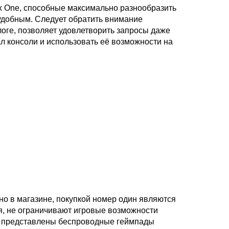
ox One, способные максимально разнообразить
 удобным. Следует обратить внимание
логе, позволяет удовлетворить запросы даже
л консоли и использовать её возможности на
но в магазине, покупкой номер один являются
я, не ограничивают игровые возможности
ге представлены беспроводные геймпады