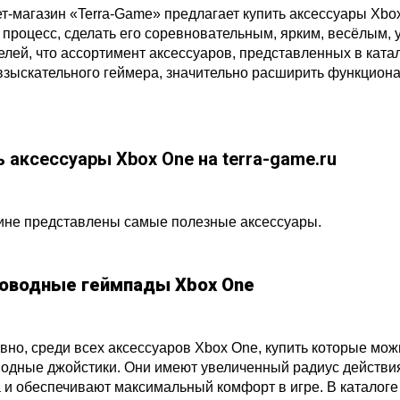
т-магазин «Terra-Game» предлагает купить аксессуары Xb
 процесс, сделать его соревновательным, ярким, весёлым,
елей, что ассортимент аксессуаров, представленных в ката
взыскательного геймера, значительно расширить функциона
ь аксессуары Xbox One на terra-game.ru
ине представлены самые полезные аксессуары.
оводные геймпады Xbox One
вно, среди всех аксессуаров Xbox One, купить которые мож
одные джойстики. Они имеют увеличенный радиус действи
 и обеспечивают максимальный комфорт в игре. В катало