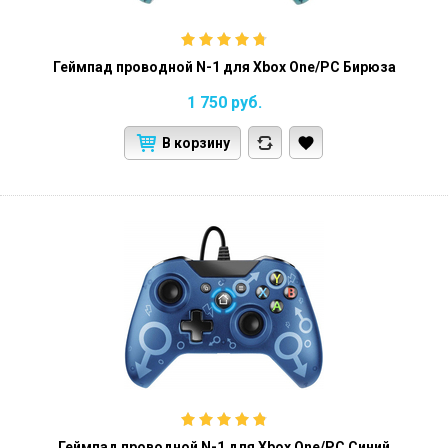
Геймпад проводной N-1 для Xbox One/PC Бирюза
1 750
руб.
В корзину
Геймпад проводной N-1 для Xbox One/PC Синий