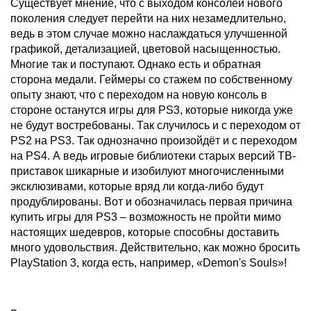
Существует мнение, что с выходом консолей нового
поколения следует перейти на них незамедлительно,
ведь в этом случае можно наслаждаться улучшенной
графикой, детализацией, цветовой насыщенностью.
Многие так и поступают. Однако есть и обратная
сторона медали. Геймеры со стажем по собственному
опыту знают, что с переходом на новую консоль в
стороне останутся игры для PS3, которые никогда уже
не будут востребованы. Так случилось и с переходом от
PS2 на PS3. Так однозначно произойдёт и с переходом
на PS4. А ведь игровые библиотеки старых версий ТВ-
приставок шикарные и изобилуют многочисленными
эксклюзивами, которые вряд ли когда-либо будут
продублированы. Вот и обозначилась первая причина
купить игры для PS3 – возможность не пройти мимо
настоящих шедевров, которые способны доставить
много удовольствия. Действительно, как можно бросить
PlayStation 3, когда есть, например, «Demon's Souls»!