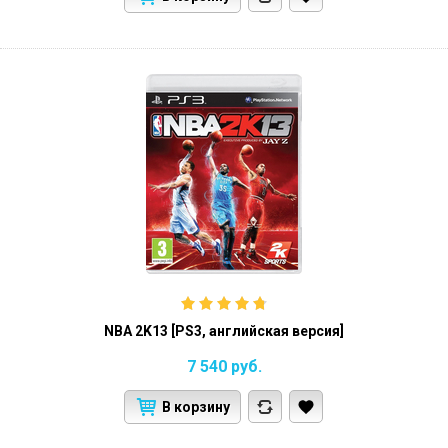
NBA 2K13 [PS3, английская версия]
7 540
руб.
В корзину