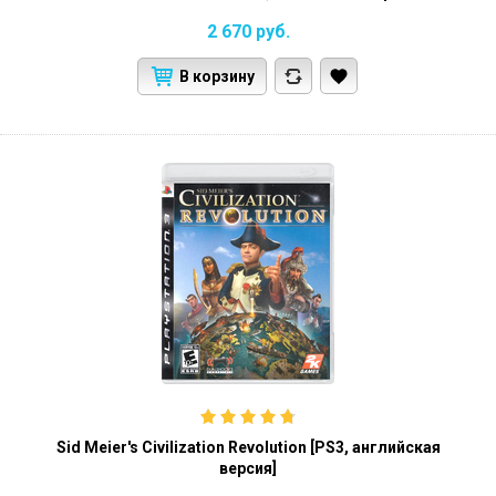
2 670
руб.
В корзину
Sid Meier's Civilization Revolution [PS3, английская
версия]