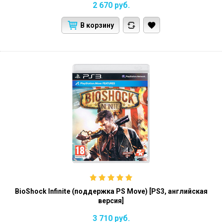
2 670
руб.
В корзину
BioShock Infinite (поддержка PS Move) [PS3, английская
версия]
3 710
руб.