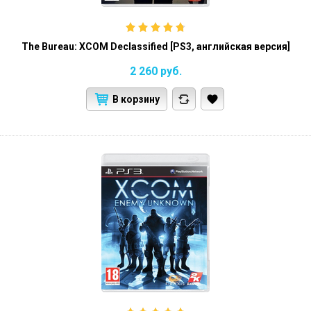
The Bureau: XCOM Declassified [PS3, английская версия]
2 260
руб.
В корзину