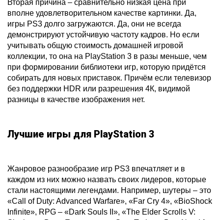
Вторая причина – сравнительно низкая цена при
вполне удовлетворительном качестве картинки. Да,
игры PS3 долго загружаются. Да, они не всегда
демонстрируют устойчивую частоту кадров. Но если
учитывать общую стоимость домашней игровой
коллекции, то она на PlayStation 3 в разы меньше, чем
при формировании библиотеки игр, которую придётся
собирать для новых приставок. Причём если телевизор
без поддержки HDR или разрешения 4К, видимой
разницы в качестве изображения нет.
Лучшие игры для PlayStation 3
Жанровое разнообразие игр PS3 впечатляет и в
каждом из них можно назвать своих лидеров, которые
стали настоящими легендами. Например, шутеры – это
«Call of Duty: Advanced Warfare», «Far Cry 4», «BioShock
Infinite», RPG – «Dark Souls II», «The Elder Scrolls V: