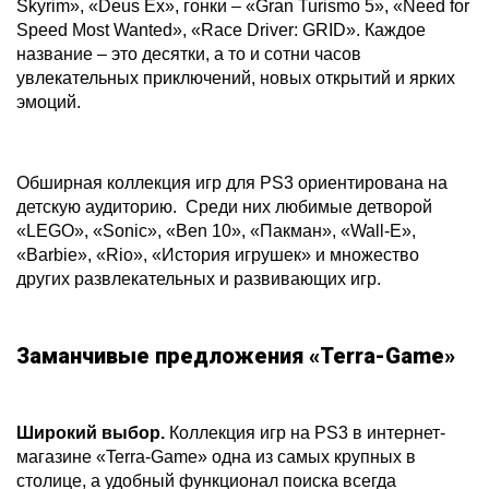
Skyrim», «Deus Ex», гонки – «Gran Turismo 5», «Need for
Speed Most Wanted», «Race Driver: GRID». Каждое
название – это десятки, а то и сотни часов
увлекательных приключений, новых открытий и ярких
эмоций.
Обширная коллекция игр для PS3 ориентирована на
детскую аудиторию. Среди них любимые детворой
«LEGO», «Sonic», «Ben 10», «Пакман», «Wall-E»,
«Barbie», «Rio», «История игрушек» и множество
других развлекательных и развивающих игр.
Заманчивые предложения «Terra-Game»
Широкий выбор.
Коллекция игр на PS3 в интернет-
магазине «Terra-Game» одна из самых крупных в
столице, а удобный функционал поиска всегда