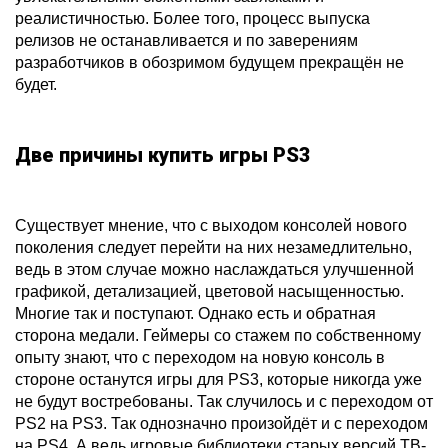
реалистичностью. Более того, процесс выпуска
релизов не останавливается и по заверениям
разработчиков в обозримом будущем прекращён не
будет.
Две причины купить игры PS3
Существует мнение, что с выходом консолей нового
поколения следует перейти на них незамедлительно,
ведь в этом случае можно наслаждаться улучшенной
графикой, детализацией, цветовой насыщенностью.
Многие так и поступают. Однако есть и обратная
сторона медали. Геймеры со стажем по собственному
опыту знают, что с переходом на новую консоль в
стороне останутся игры для PS3, которые никогда уже
не будут востребованы. Так случилось и с переходом от
PS2 на PS3. Так однозначно произойдёт и с переходом
на PS4. А ведь игровые библиотеки старых версий ТВ-