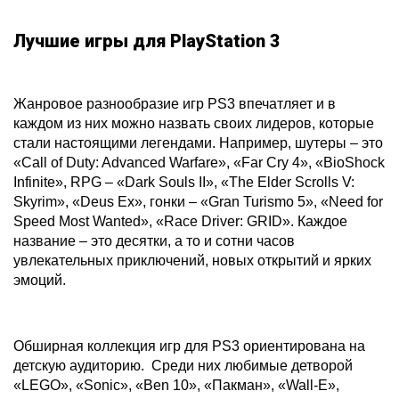
Лучшие игры для PlayStation 3
Жанровое разнообразие игр PS3 впечатляет и в
каждом из них можно назвать своих лидеров, которые
стали настоящими легендами. Например, шутеры – это
«Call of Duty: Advanced Warfare», «Far Cry 4», «BioShock
Infinite», RPG – «Dark Souls II», «The Elder Scrolls V:
Skyrim», «Deus Ex», гонки – «Gran Turismo 5», «Need for
Speed Most Wanted», «Race Driver: GRID». Каждое
название – это десятки, а то и сотни часов
увлекательных приключений, новых открытий и ярких
эмоций.
Обширная коллекция игр для PS3 ориентирована на
детскую аудиторию. Среди них любимые детворой
«LEGO», «Sonic», «Ben 10», «Пакман», «Wall-E»,