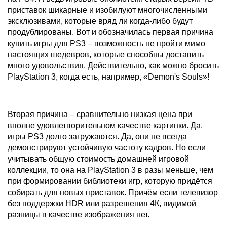
приставок шикарные и изобилуют многочисленными
эксклюзивами, которые вряд ли когда-либо будут
продублированы. Вот и обозначилась первая причина
купить игры для PS3 – возможность не пройти мимо
настоящих шедевров, которые способны доставить
много удовольствия. Действительно, как можно бросить
PlayStation 3, когда есть, например, «Demon's Souls»!
Вторая причина – сравнительно низкая цена при
вполне удовлетворительном качестве картинки. Да,
игры PS3 долго загружаются. Да, они не всегда
демонстрируют устойчивую частоту кадров. Но если
учитывать общую стоимость домашней игровой
коллекции, то она на PlayStation 3 в разы меньше, чем
при формировании библиотеки игр, которую придётся
собирать для новых приставок. Причём если телевизор
без поддержки HDR или разрешения 4К, видимой
разницы в качестве изображения нет.