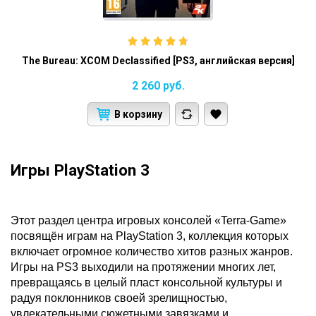
The Bureau: XCOM Declassified [PS3, английская версия]
2 260
руб.
В корзину
Игры PlayStation 3
Этот раздел центра игровых консолей «Terra-Game»
посвящён играм на PlayStation 3, коллекция которых
включает огромное количество хитов разных жанров.
Игры на PS3 выходили на протяжении многих лет,
превращаясь в целый пласт консольной культуры и
радуя поклонников своей зрелищностью,
увлекательными сюжетными завязками и