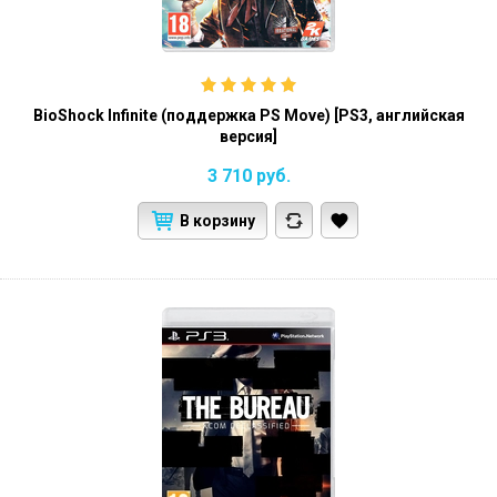
BioShock Infinite (поддержка PS Move) [PS3, английская
версия]
3 710
руб.
В корзину