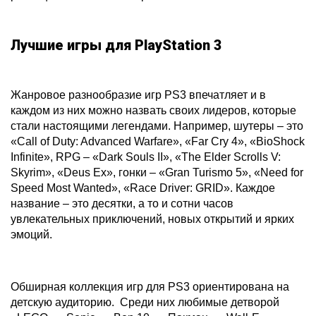
Лучшие игры для PlayStation 3
Жанровое разнообразие игр PS3 впечатляет и в
каждом из них можно назвать своих лидеров, которые
стали настоящими легендами. Например, шутеры – это
«Call of Duty: Advanced Warfare», «Far Cry 4», «BioShock
Infinite», RPG – «Dark Souls II», «The Elder Scrolls V:
Skyrim», «Deus Ex», гонки – «Gran Turismo 5», «Need for
Speed Most Wanted», «Race Driver: GRID». Каждое
название – это десятки, а то и сотни часов
увлекательных приключений, новых открытий и ярких
эмоций.
Обширная коллекция игр для PS3 ориентирована на
детскую аудиторию. Среди них любимые детворой