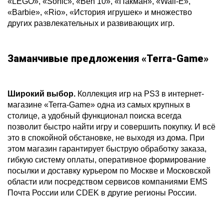
«LEGO», «Sonic», «Ben 10», «Пакман», «Wall-E»,
«Barbie», «Rio», «История игрушек» и множество
других развлекательных и развивающих игр.
Заманчивые предложения «Terra-Game»
Широкий выбор.
Коллекция игр на PS3 в интернет-
магазине «Terra-Game» одна из самых крупных в
столице, а удобный функционал поиска всегда
позволит быстро найти игру и совершить покупку. И всё
это в спокойной обстановке, не выходя из дома. При
этом магазин гарантирует быструю обработку заказа,
гибкую систему оплаты, оперативное формирование
посылки и доставку курьером по Москве и Московской
области или посредством сервисов компаниями EMS
Почта России или CDEK в другие регионы России.