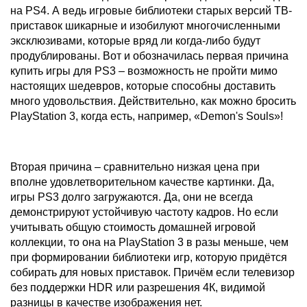
на PS4. А ведь игровые библиотеки старых версий ТВ-
приставок шикарные и изобилуют многочисленными
эксклюзивами, которые вряд ли когда-либо будут
продублированы. Вот и обозначилась первая причина
купить игры для PS3 – возможность не пройти мимо
настоящих шедевров, которые способны доставить
много удовольствия. Действительно, как можно бросить
PlayStation 3, когда есть, например, «Demon's Souls»!
Вторая причина – сравнительно низкая цена при
вполне удовлетворительном качестве картинки. Да,
игры PS3 долго загружаются. Да, они не всегда
демонстрируют устойчивую частоту кадров. Но если
учитывать общую стоимость домашней игровой
коллекции, то она на PlayStation 3 в разы меньше, чем
при формировании библиотеки игр, которую придётся
собирать для новых приставок. Причём если телевизор
без поддержки HDR или разрешения 4К, видимой
разницы в качестве изображения нет.