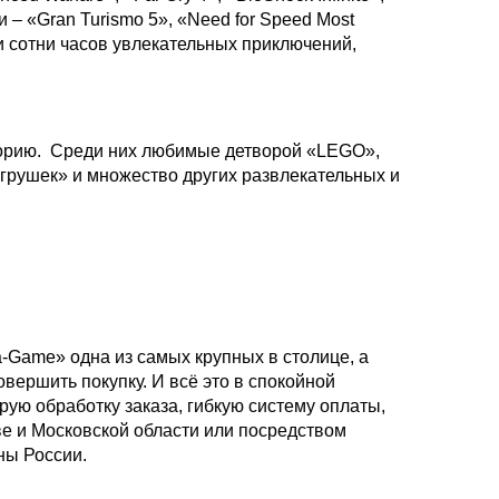
ки – «Gran Turismo 5», «Need for Speed Most
 и сотни часов увлекательных приключений,
торию. Среди них любимые детворой «LEGO»,
 игрушек» и множество других развлекательных и
a-Game» одна из самых крупных в столице, а
вершить покупку. И всё это в спокойной
рую обработку заказа, гибкую систему оплаты,
е и Московской области или посредством
ны России.