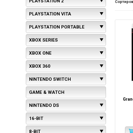
PLAYSTATION 2
Сортиров
PLAYSTATION VITA
PLAYSTATION PORTABLE
XBOX SERIES
XBOX ONE
XBOX 360
NINTENDO SWITCH
GAME & WATCH
Grand
NINTENDO DS
16-BIT
8-BIT