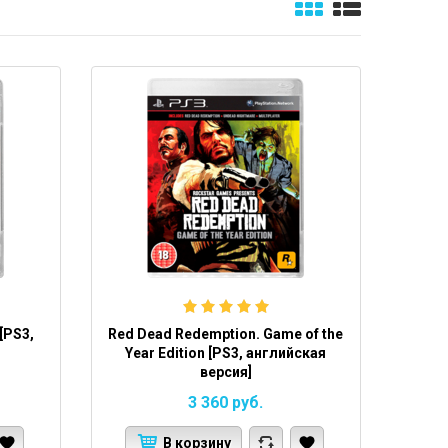
 [PS3,
Red Dead Redemption. Game of the
Year Edition [PS3, английская
версия]
3 360
руб.
В корзину