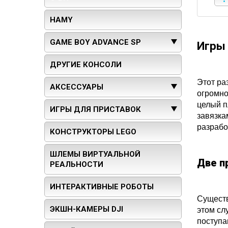
HAMY
GAME BOY ADVANCE SP
Игры 
ДРУГИЕ КОНСОЛИ
Этот ра
АКСЕССУАРЫ
огромно
целый п
ИГРЫ ДЛЯ ПРИСТАВОК
завязка
разрабо
КОНСТРУКТОРЫ LEGO
ШЛЕМЫ ВИРТУАЛЬНОЙ
Две п
РЕАЛЬНОСТИ
ИНТЕРАКТИВНЫЕ РОБОТЫ
Существ
ЭКШН-КАМЕРЫ DJI
этом сл
поступа