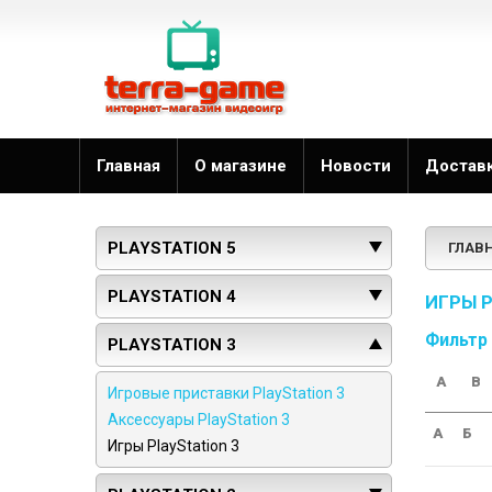
Главная
О магазине
Новости
Достав
PLAYSTATION 5
ГЛАВ
PLAYSTATION 4
ИГРЫ P
Фильтр
PLAYSTATION 3
A
B
Игровые приставки PlayStation 3
Аксессуары PlayStation 3
А
Б
Игры PlayStation 3