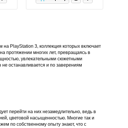
 на PlayStation 3, коллекция которых включает
на протяжении многих лет, превращаясь в
лищностью, увлекательными сюжетными
в не останавливается и по заверениям
ует перейти на них незамедлительно, ведь в
ией, цветовой насыщенностью. Многие так и
жем по собственному опыту знают, что с