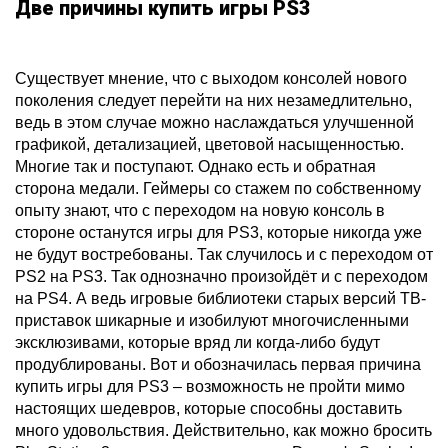
Две причины купить игры PS3
Существует мнение, что с выходом консолей нового
поколения следует перейти на них незамедлительно,
ведь в этом случае можно наслаждаться улучшенной
графикой, детализацией, цветовой насыщенностью.
Многие так и поступают. Однако есть и обратная
сторона медали. Геймеры со стажем по собственному
опыту знают, что с переходом на новую консоль в
стороне останутся игры для PS3, которые никогда уже
не будут востребованы. Так случилось и с переходом от
PS2 на PS3. Так однозначно произойдёт и с переходом
на PS4. А ведь игровые библиотеки старых версий ТВ-
приставок шикарные и изобилуют многочисленными
эксклюзивами, которые вряд ли когда-либо будут
продублированы. Вот и обозначилась первая причина
купить игры для PS3 – возможность не пройти мимо
настоящих шедевров, которые способны доставить
много удовольствия. Действительно, как можно бросить