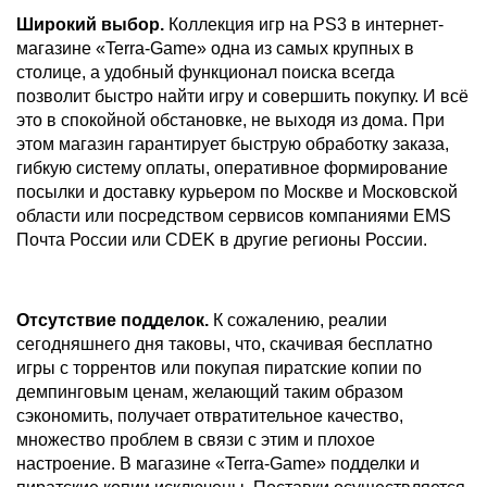
Широкий выбор.
Коллекция игр на PS3 в интернет-
магазине «Terra-Game» одна из самых крупных в
столице, а удобный функционал поиска всегда
позволит быстро найти игру и совершить покупку. И всё
это в спокойной обстановке, не выходя из дома. При
этом магазин гарантирует быструю обработку заказа,
гибкую систему оплаты, оперативное формирование
посылки и доставку курьером по Москве и Московской
области или посредством сервисов компаниями EMS
Почта России или CDEK в другие регионы России.
Отсутствие подделок.
К сожалению, реалии
сегодняшнего дня таковы, что, скачивая бесплатно
игры с торрентов или покупая пиратские копии по
демпинговым ценам, желающий таким образом
сэкономить, получает отвратительное качество,
множество проблем в связи с этим и плохое
настроение. В магазине «Terra-Game» подделки и