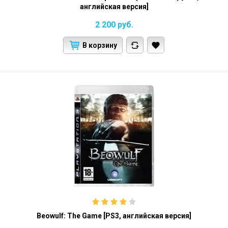
английская версия]
2 200
руб.
В корзину
Beowulf: The Game [PS3, английская версия]