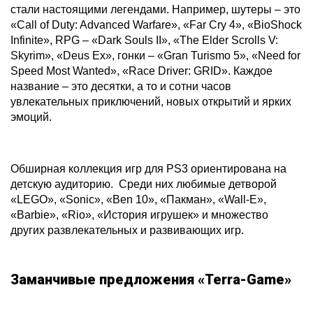
стали настоящими легендами. Например, шутеры – это
«Call of Duty: Advanced Warfare», «Far Cry 4», «BioShock
Infinite», RPG – «Dark Souls II», «The Elder Scrolls V:
Skyrim», «Deus Ex», гонки – «Gran Turismo 5», «Need for
Speed Most Wanted», «Race Driver: GRID». Каждое
название – это десятки, а то и сотни часов
увлекательных приключений, новых открытий и ярких
эмоций.
Обширная коллекция игр для PS3 ориентирована на
детскую аудиторию. Среди них любимые детворой
«LEGO», «Sonic», «Ben 10», «Пакман», «Wall-E»,
«Barbie», «Rio», «История игрушек» и множество
других развлекательных и развивающих игр.
Заманчивые предложения «Terra-Game»