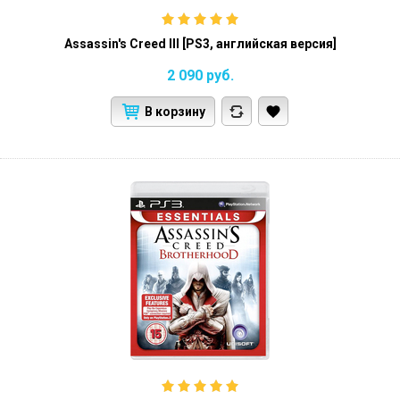
Assassin's Creed III [PS3, английская версия]
2 090
руб.
В корзину