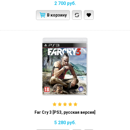
2 700
руб.
В корзину
Far Cry 3 [PS3, русская версия]
5 280
руб.