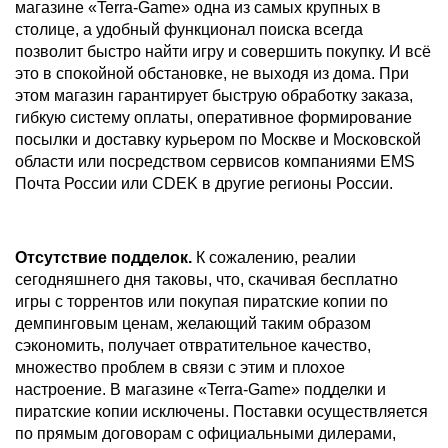
магазине «Terra-Game» одна из самых крупных в
столице, а удобный функционал поиска всегда
позволит быстро найти игру и совершить покупку. И всё
это в спокойной обстановке, не выходя из дома. При
этом магазин гарантирует быструю обработку заказа,
гибкую систему оплаты, оперативное формирование
посылки и доставку курьером по Москве и Московской
области или посредством сервисов компаниями EMS
Почта России или CDEK в другие регионы России.
Отсутствие подделок.
К сожалению, реалии
сегодняшнего дня таковы, что, скачивая бесплатно
игры с торрентов или покупая пиратские копии по
демпинговым ценам, желающий таким образом
сэкономить, получает отвратительное качество,
множество проблем в связи с этим и плохое
настроение. В магазине «Terra-Game» подделки и
пиратские копии исключены. Поставки осуществляется
по прямым договорам с официальными дилерами,