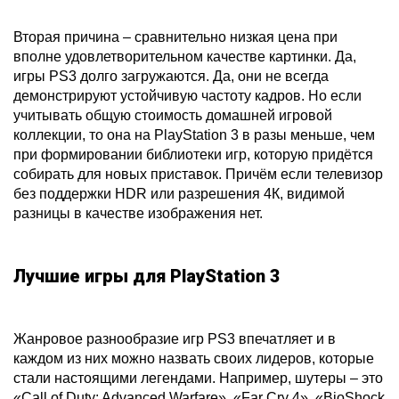
Вторая причина – сравнительно низкая цена при
вполне удовлетворительном качестве картинки. Да,
игры PS3 долго загружаются. Да, они не всегда
демонстрируют устойчивую частоту кадров. Но если
учитывать общую стоимость домашней игровой
коллекции, то она на PlayStation 3 в разы меньше, чем
при формировании библиотеки игр, которую придётся
собирать для новых приставок. Причём если телевизор
без поддержки HDR или разрешения 4К, видимой
разницы в качестве изображения нет.
Лучшие игры для PlayStation 3
Жанровое разнообразие игр PS3 впечатляет и в
каждом из них можно назвать своих лидеров, которые
стали настоящими легендами. Например, шутеры – это
«Call of Duty: Advanced Warfare», «Far Cry 4», «BioShock