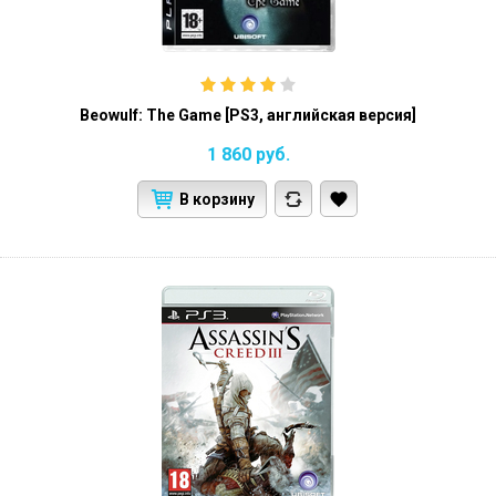
Beowulf: The Game [PS3, английская версия]
1 860
руб.
В корзину