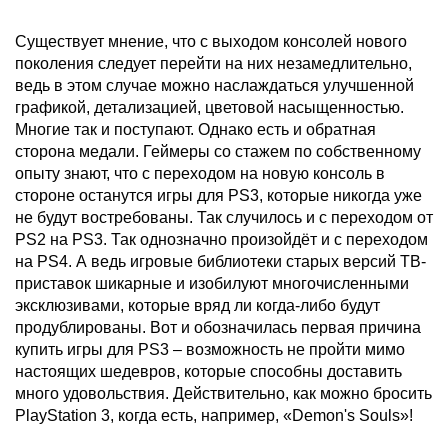
Существует мнение, что с выходом консолей нового
поколения следует перейти на них незамедлительно,
ведь в этом случае можно наслаждаться улучшенной
графикой, детализацией, цветовой насыщенностью.
Многие так и поступают. Однако есть и обратная
сторона медали. Геймеры со стажем по собственному
опыту знают, что с переходом на новую консоль в
стороне останутся игры для PS3, которые никогда уже
не будут востребованы. Так случилось и с переходом от
PS2 на PS3. Так однозначно произойдёт и с переходом
на PS4. А ведь игровые библиотеки старых версий ТВ-
приставок шикарные и изобилуют многочисленными
эксклюзивами, которые вряд ли когда-либо будут
продублированы. Вот и обозначилась первая причина
купить игры для PS3 – возможность не пройти мимо
настоящих шедевров, которые способны доставить
много удовольствия. Действительно, как можно бросить
PlayStation 3, когда есть, например, «Demon's Souls»!