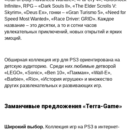
Infinite», RPG – «Dark Souls II», «The Elder Scrolls V:
Skyrim», «Deus Ex», гонки – «Gran Turismo 5», «Need for
Speed Most Wanted», «Race Driver: GRID». Каждое
название – это десятки, а то и сотни часов
увлекательных приключений, новых открытий и ярких
эмоций.
Обширная коллекция игр для PS3 ориентирована на
детскую аудиторию. Среди них любимые детворой
«LEGO», «Sonic», «Ben 10», «Пакман», «Wall-E»,
«Barbie», «Rio», «История игрушек» и множество
других развлекательных и развивающих игр.
Заманчивые предложения «Terra-Game»
Широкий выбор.
Коллекция игр на PS3 в интернет-