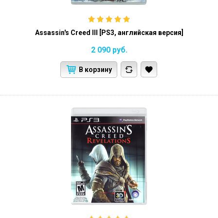
Assassin's Creed III [PS3, английская версия]
2 090
руб.
В корзину