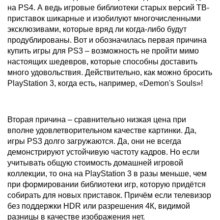
на PS4. А ведь игровые библиотеки старых версий ТВ-
приставок шикарные и изобилуют многочисленными
эксклюзивами, которые вряд ли когда-либо будут
продублированы. Вот и обозначилась первая причина
купить игры для PS3 – возможность не пройти мимо
настоящих шедевров, которые способны доставить
много удовольствия. Действительно, как можно бросить
PlayStation 3, когда есть, например, «Demon's Souls»!
Вторая причина – сравнительно низкая цена при
вполне удовлетворительном качестве картинки. Да,
игры PS3 долго загружаются. Да, они не всегда
демонстрируют устойчивую частоту кадров. Но если
учитывать общую стоимость домашней игровой
коллекции, то она на PlayStation 3 в разы меньше, чем
при формировании библиотеки игр, которую придётся
собирать для новых приставок. Причём если телевизор
без поддержки HDR или разрешения 4К, видимой
разницы в качестве изображения нет.