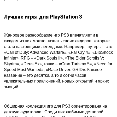
Лучшие игры для PlayStation 3
Жанровое разнообразие игр PS3 впечатляет и в
каждом из них можно назвать своих лидеров, которые
стали настоящими легендами. Например, шутеры – это
«Call of Duty: Advanced Warfare», «Far Cry 4», «BioShock
Infinite», RPG – «Dark Souls II», «The Elder Scrolls V:
Skyrim», «Deus Ex», гонки – «Gran Turismo 5», «Need for
Speed Most Wanted», «Race Driver: GRID». Каждое
название – это десятки, а то и сотни часов
увлекательных приключений, новых открытий и ярких
эмоций.
Обширная коллекция игр для PS3 ориентирована на
детскую аудиторию. Среди них любимые детворой