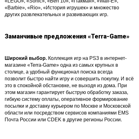
«LEGO», «Sonic», «Ben 10», «Пакман», «Wall-E»,
«Barbie», «Rio», «История игрушек» и множество
других развлекательных и развивающих игр.
Заманчивые предложения «Terra-Game»
Широкий выбор.
Коллекция игр на PS3 в интернет-
магазине «Terra-Game» одна из самых крупных в
столице, а удобный функционал поиска всегда
позволит быстро найти игру и совершить покупку. И всё
это в спокойной обстановке, не выходя из дома. При
этом магазин гарантирует быструю обработку заказа,
гибкую систему оплаты, оперативное формирование
посылки и доставку курьером по Москве и Московской
области или посредством сервисов компаниями EMS
Почта России или CDEK в другие регионы России.