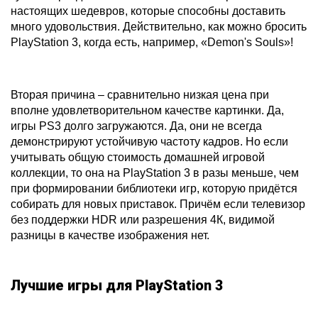
настоящих шедевров, которые способны доставить
много удовольствия. Действительно, как можно бросить
PlayStation 3, когда есть, например, «Demon's Souls»!
Вторая причина – сравнительно низкая цена при
вполне удовлетворительном качестве картинки. Да,
игры PS3 долго загружаются. Да, они не всегда
демонстрируют устойчивую частоту кадров. Но если
учитывать общую стоимость домашней игровой
коллекции, то она на PlayStation 3 в разы меньше, чем
при формировании библиотеки игр, которую придётся
собирать для новых приставок. Причём если телевизор
без поддержки HDR или разрешения 4К, видимой
разницы в качестве изображения нет.
Лучшие игры для PlayStation 3