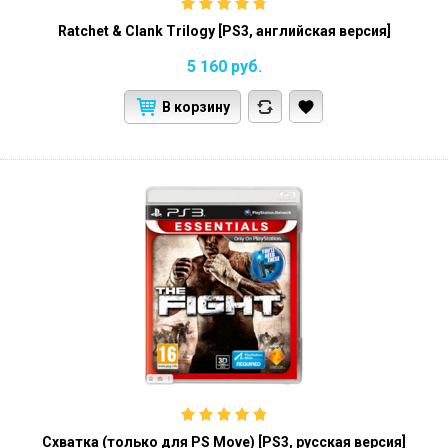
Ratchet & Clank Trilogy [PS3, английская версия]
5 160
руб.
В корзину
Схватка (только для PS Move) [PS3, русская версия]