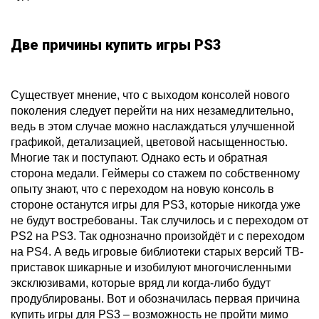
Две причины купить игры PS3
Существует мнение, что с выходом консолей нового
поколения следует перейти на них незамедлительно,
ведь в этом случае можно наслаждаться улучшенной
графикой, детализацией, цветовой насыщенностью.
Многие так и поступают. Однако есть и обратная
сторона медали. Геймеры со стажем по собственному
опыту знают, что с переходом на новую консоль в
стороне останутся игры для PS3, которые никогда уже
не будут востребованы. Так случилось и с переходом от
PS2 на PS3. Так однозначно произойдёт и с переходом
на PS4. А ведь игровые библиотеки старых версий ТВ-
приставок шикарные и изобилуют многочисленными
эксклюзивами, которые вряд ли когда-либо будут
продублированы. Вот и обозначилась первая причина
купить игры для PS3 – возможность не пройти мимо