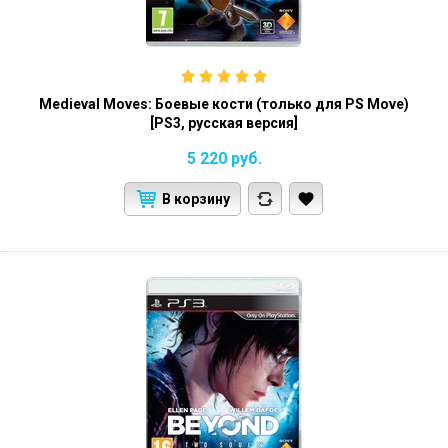
Medieval Moves: Боевые кости (только для PS Move)
[PS3, русская версия]
5 220
руб.
В корзину