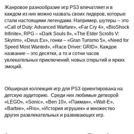
Жанровое разнообразие игр PS3 впечатляет и в
каждом из них можно назвать своих лидеров, которые
стали настоящими легендами. Например, шутеры – это
«Call of Duty: Advanced Warfare», «Far Cry 4», «BioShock
Infinite», RPG – «Dark Souls II», «The Elder Scrolls V:
Skyrim», «Deus Ex», гонки – «Gran Turismo 5», «Need for
Speed Most Wanted», «Race Driver: GRID». Каждое
название – это десятки, а то и сотни часов
увлекательных приключений, новых открытий и ярких
эмоций.
Обширная коллекция игр для PS3 ориентирована на
детскую аудиторию. Среди них любимые детворой
«LEGO», «Sonic», «Ben 10», «Пакман», «Wall-E»,
«Barbie», «Rio», «История игрушек» и множество
других развлекательных и развивающих игр.