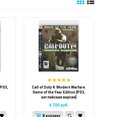
[PS3,
Call of Duty 4: Modern Warfare.
Game of the Year Edition [PS3,
английская версия]
4 700
руб.
В корзину