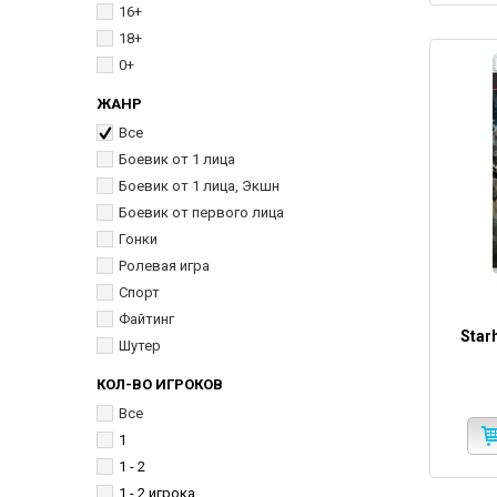
16+
18+
0+
ЖАНР
Все
Боевик от 1 лица
Боевик от 1 лица, Экшн
Боевик от первого лица
Гонки
Ролевая игра
Спорт
Файтинг
Star
Шутер
КОЛ-ВО ИГРОКОВ
Все
1
1 - 2
1 - 2 игрока