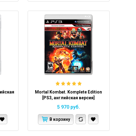
лийская
Mortal Kombat. Komplete Edition
[PS3, английская версия]
5 970
руб.
В корзину