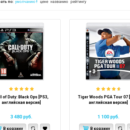
ать по:
умолчанию
цене
названию
рейтингу
l of Duty: Black Ops [PS3,
Tiger Woods PGA Tour 07 
английская версия]
английская версия]
3 480
руб.
1 100
руб.
В корзину
В корзину