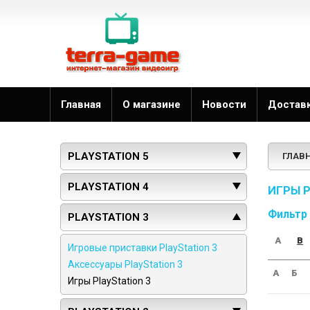
Главная
О магазине
Новости
Достав
PLAYSTATION 5
ГЛАВ
PLAYSTATION 4
ИГРЫ P
Фильтр
PLAYSTATION 3
A
B
Игровые приставки PlayStation 3
Аксессуары PlayStation 3
А
Б
Игры PlayStation 3