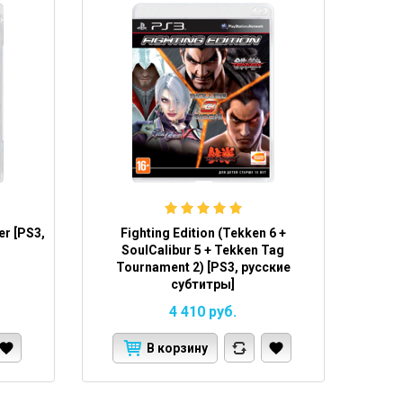
er [PS3,
Fighting Edition (Tekken 6 +
SoulCalibur 5 + Tekken Tag
Tournament 2) [PS3, русские
субтитры]
4 410
руб.
В корзину