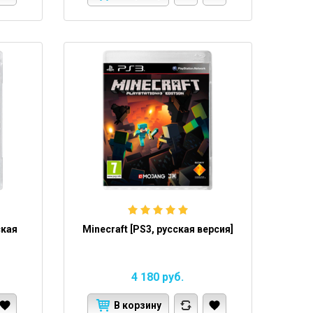
ская
Minecraft [PS3, русская версия]
4 180
руб.
В корзину