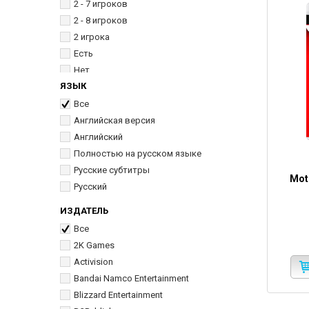
2 - 7 игроков
2 - 8 игроков
2 игрока
Есть
Нет
ЯЗЫК
Отсутствует
Все
Английская версия
Английский
Полностью на русском языке
Русские субтитры
Mot
Русский
ИЗДАТЕЛЬ
Все
2K Games
Activision
Bandai Namco Entertainment
Blizzard Entertainment