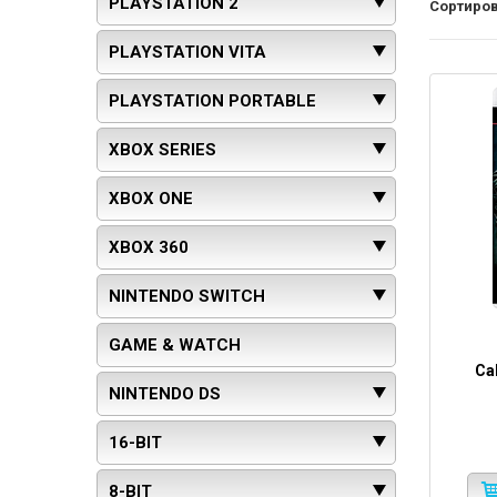
PLAYSTATION 2
Сортиров
PLAYSTATION VITA
PLAYSTATION PORTABLE
XBOX SERIES
XBOX ONE
XBOX 360
NINTENDO SWITCH
GAME & WATCH
Cal
NINTENDO DS
16-BIT
8-BIT