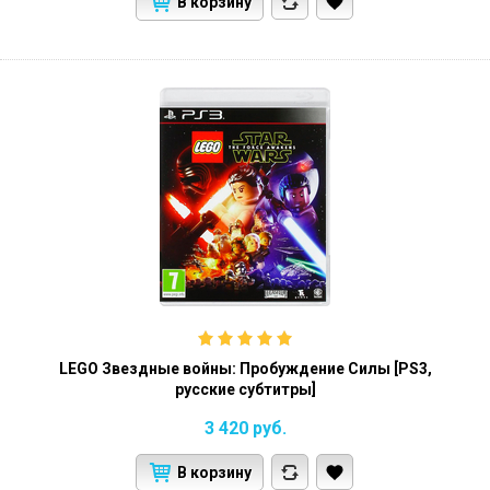
В корзину
LEGO Звездные войны: Пробуждение Силы [PS3,
русские субтитры]
3 420
руб.
В корзину