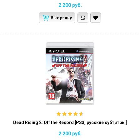
2 200
руб.
В корзину
Dead Rising 2: Off the Record [PS3, русские субтитры]
2 200
руб.