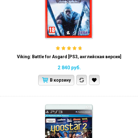
Viking: Battle for Asgard [PS3, английская версия]
2 840
руб.
В корзину