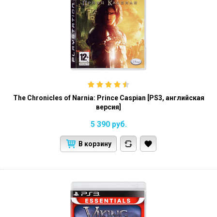
The Chronicles of Narnia: Prince Caspian [PS3, английская
версия]
5 390
руб.
В корзину