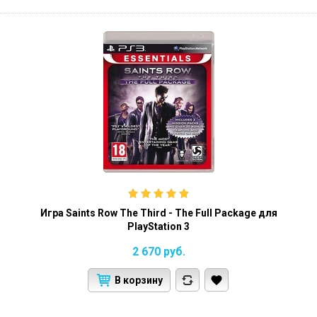
Игра Saints Row The Third - The Full Package для
PlayStation 3
2 670
руб.
В корзину