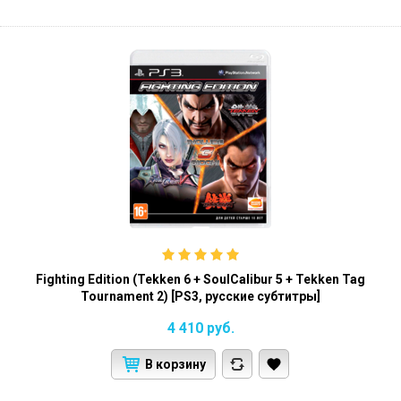
Fighting Edition (Tekken 6 + SoulCalibur 5 + Tekken Tag
Tournament 2) [PS3, русские субтитры]
4 410
руб.
В корзину