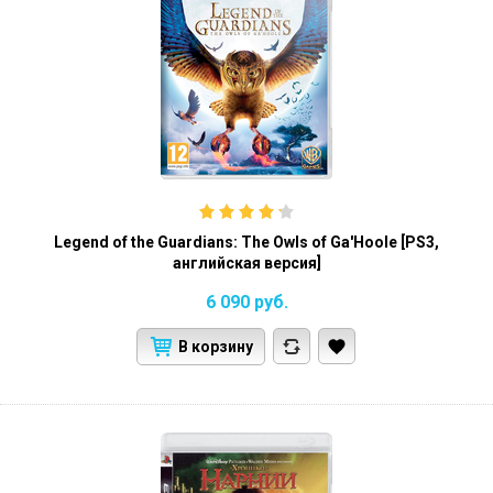
Legend of the Guardians: The Owls of Ga'Hoole [PS3,
английская версия]
6 090
руб.
В корзину