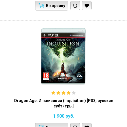
В корзину
Dragon Age: Инквизиция (Inquisition) [PS3, русские
субтитры]
1 900
руб.