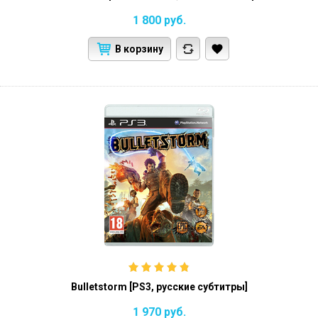
1 800
руб.
В корзину
Bulletstorm [PS3, русские субтитры]
1 970
руб.