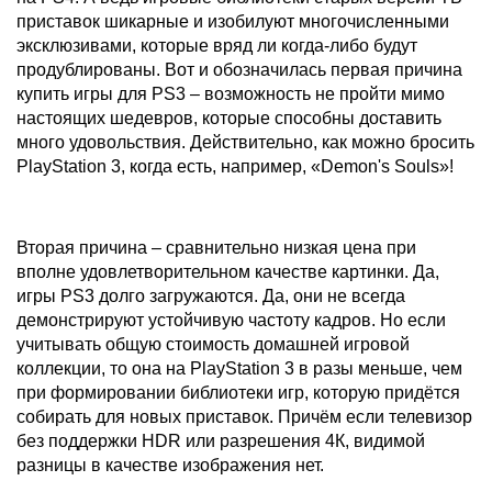
приставок шикарные и изобилуют многочисленными
эксклюзивами, которые вряд ли когда-либо будут
продублированы. Вот и обозначилась первая причина
купить игры для PS3 – возможность не пройти мимо
настоящих шедевров, которые способны доставить
много удовольствия. Действительно, как можно бросить
PlayStation 3, когда есть, например, «Demon's Souls»!
Вторая причина – сравнительно низкая цена при
вполне удовлетворительном качестве картинки. Да,
игры PS3 долго загружаются. Да, они не всегда
демонстрируют устойчивую частоту кадров. Но если
учитывать общую стоимость домашней игровой
коллекции, то она на PlayStation 3 в разы меньше, чем
при формировании библиотеки игр, которую придётся
собирать для новых приставок. Причём если телевизор
без поддержки HDR или разрешения 4К, видимой
разницы в качестве изображения нет.