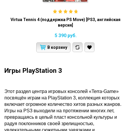
Virtua Tennis 4 (поддержка PS Move) [PS3, английская
версия]
5 390
руб.
В корзину
Игры PlayStation 3
Этот раздел центра игровых консолей «Terra-Game»
посвящён играм на PlayStation 3, коллекция которых
включает огромное количество хитов разных жанров.
Игры на PS3 выходили на протяжении многих лет,
превращаясь в целый пласт консольной культуры и
радуя поклонников своей зрелищностью,
увлекательными сюжетными завязками и