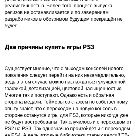
реалистичностью. Более того, процесс выпуска
релизов не останавливается и по заверениям
разработчиков в обозримом будущем прекращён не
будет.
Две причины купить игры PS3
Существует мнение, что с выходом консолей нового
поколения следует перейти на них незамедлительно,
ведь в этом случае можно наслаждаться улучшенной
графикой, детализацией, цветовой насыщенностью.
Многие так и поступают. Однако есть и обратная
сторона медали. Геймеры со стажем по собственному
опыту знают, что с переходом на новую консоль в
стороне останутся игры для PS3, которые никогда уже
не будут востребованы. Так случилось и с переходом от
PS2 на PS3. Так однозначно произойдёт и с переходом
на PS4. А ведь игровые библиотеки старых версий ТВ-