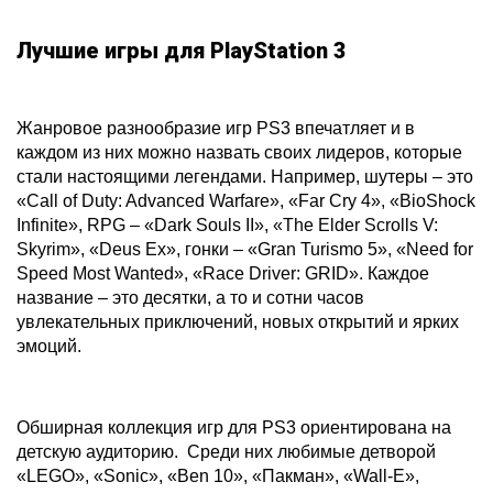
Лучшие игры для PlayStation 3
Жанровое разнообразие игр PS3 впечатляет и в
каждом из них можно назвать своих лидеров, которые
стали настоящими легендами. Например, шутеры – это
«Call of Duty: Advanced Warfare», «Far Cry 4», «BioShock
Infinite», RPG – «Dark Souls II», «The Elder Scrolls V:
Skyrim», «Deus Ex», гонки – «Gran Turismo 5», «Need for
Speed Most Wanted», «Race Driver: GRID». Каждое
название – это десятки, а то и сотни часов
увлекательных приключений, новых открытий и ярких
эмоций.
Обширная коллекция игр для PS3 ориентирована на
детскую аудиторию. Среди них любимые детворой
«LEGO», «Sonic», «Ben 10», «Пакман», «Wall-E»,