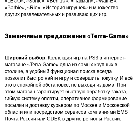
«LEGO», «Sonic», «Ben 10», «Пакман», «Wall-E»,
«Barbie», «Rio», «История игрушек» и множество
других развлекательных и развивающих игр.
Заманчивые предложения «Terra-Game»
Широкий выбор.
Коллекция игр на PS3 в интернет-
магазине «Terra-Game» одна из самых крупных в
столице, а удобный функционал поиска всегда
позволит быстро найти игру и совершить покупку. И всё
это в спокойной обстановке, не выходя из дома. При
этом магазин гарантирует быструю обработку заказа,
гибкую систему оплаты, оперативное формирование
посылки и доставку курьером по Москве и Московской
области или посредством сервисов компаниями EMS
Почта России или CDEK в другие регионы России.