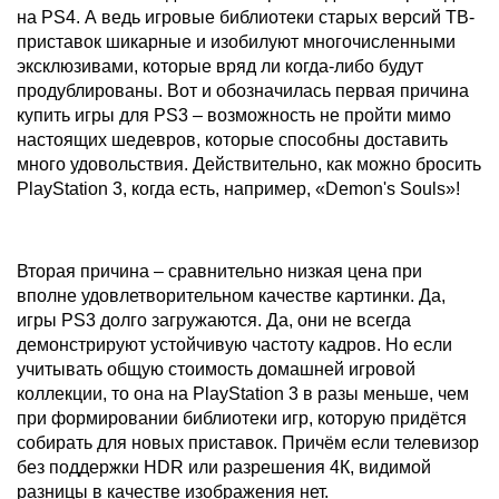
на PS4. А ведь игровые библиотеки старых версий ТВ-
приставок шикарные и изобилуют многочисленными
эксклюзивами, которые вряд ли когда-либо будут
продублированы. Вот и обозначилась первая причина
купить игры для PS3 – возможность не пройти мимо
настоящих шедевров, которые способны доставить
много удовольствия. Действительно, как можно бросить
PlayStation 3, когда есть, например, «Demon's Souls»!
Вторая причина – сравнительно низкая цена при
вполне удовлетворительном качестве картинки. Да,
игры PS3 долго загружаются. Да, они не всегда
демонстрируют устойчивую частоту кадров. Но если
учитывать общую стоимость домашней игровой
коллекции, то она на PlayStation 3 в разы меньше, чем
при формировании библиотеки игр, которую придётся
собирать для новых приставок. Причём если телевизор
без поддержки HDR или разрешения 4К, видимой
разницы в качестве изображения нет.