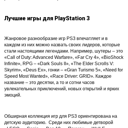
Лучшие игры для PlayStation 3
Жанровое разнообразие игр PS3 впечатляет и в
каждом из них можно назвать своих лидеров, которые
стали настоящими легендами. Например, шутеры – это
«Call of Duty: Advanced Warfare», «Far Cry 4», «BioShock
Infinite», RPG – «Dark Souls II», «The Elder Scrolls V:
Skyrim», «Deus Ex», гонки – «Gran Turismo 5», «Need for
Speed Most Wanted», «Race Driver: GRID». Каждое
название – это десятки, а то и сотни часов
увлекательных приключений, новых открытий и ярких
эмоций.
Обширная коллекция игр для PS3 ориентирована на
детскую аудиторию. Среди них любимые детворой