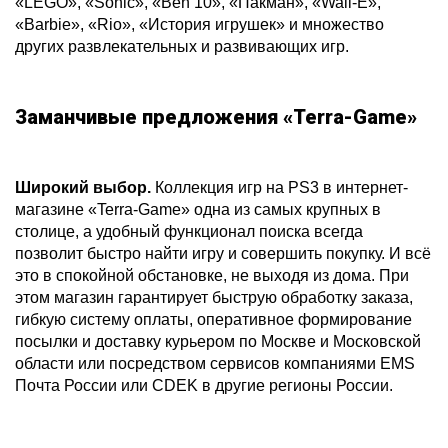
«LEGO», «Sonic», «Ben 10», «Пакман», «Wall-E»,
«Barbie», «Rio», «История игрушек» и множество
других развлекательных и развивающих игр.
Заманчивые предложения «Terra-Game»
Широкий выбор.
Коллекция игр на PS3 в интернет-
магазине «Terra-Game» одна из самых крупных в
столице, а удобный функционал поиска всегда
позволит быстро найти игру и совершить покупку. И всё
это в спокойной обстановке, не выходя из дома. При
этом магазин гарантирует быструю обработку заказа,
гибкую систему оплаты, оперативное формирование
посылки и доставку курьером по Москве и Московской
области или посредством сервисов компаниями EMS
Почта России или CDEK в другие регионы России.