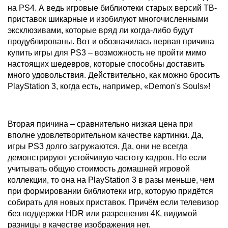
на PS4. А ведь игровые библиотеки старых версий ТВ-
приставок шикарные и изобилуют многочисленными
эксклюзивами, которые вряд ли когда-либо будут
продублированы. Вот и обозначилась первая причина
купить игры для PS3 – возможность не пройти мимо
настоящих шедевров, которые способны доставить
много удовольствия. Действительно, как можно бросить
PlayStation 3, когда есть, например, «Demon's Souls»!
Вторая причина – сравнительно низкая цена при
вполне удовлетворительном качестве картинки. Да,
игры PS3 долго загружаются. Да, они не всегда
демонстрируют устойчивую частоту кадров. Но если
учитывать общую стоимость домашней игровой
коллекции, то она на PlayStation 3 в разы меньше, чем
при формировании библиотеки игр, которую придётся
собирать для новых приставок. Причём если телевизор
без поддержки HDR или разрешения 4К, видимой
разницы в качестве изображения нет.