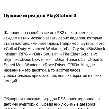
Лучшие игры для PlayStation 3
Жанровое разнообразие игр PS3 впечатляет и в
каждом из них можно назвать своих лидеров, которые
стали настоящими легендами. Например, шутеры – это
«Call of Duty: Advanced Warfare», «Far Cry 4», «BioShock
Infinite», RPG – «Dark Souls II», «The Elder Scrolls V:
Skyrim», «Deus Ex», гонки – «Gran Turismo 5», «Need for
Speed Most Wanted», «Race Driver: GRID». Каждое
название – это десятки, а то и сотни часов
увлекательных приключений, новых открытий и ярких
эмоций.
Обширная коллекция игр для PS3 ориентирована на
детскую аудиторию. Среди них любимые детворой