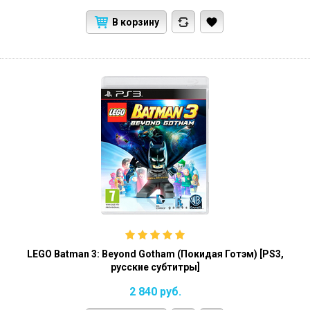
В корзину
LEGO Batman 3: Beyond Gotham (Покидая Готэм) [PS3,
русские субтитры]
2 840
руб.