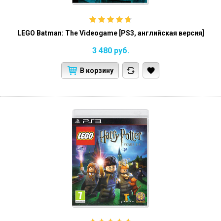
LEGO Batman: The Videogame [PS3, английская версия]
3 480
руб.
В корзину