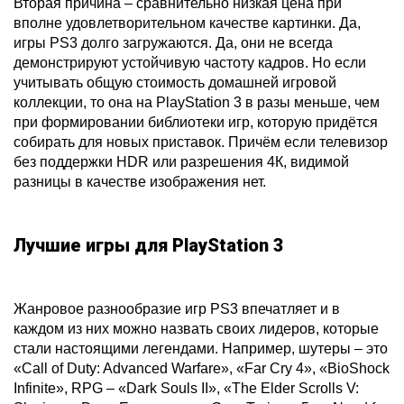
Вторая причина – сравнительно низкая цена при
вполне удовлетворительном качестве картинки. Да,
игры PS3 долго загружаются. Да, они не всегда
демонстрируют устойчивую частоту кадров. Но если
учитывать общую стоимость домашней игровой
коллекции, то она на PlayStation 3 в разы меньше, чем
при формировании библиотеки игр, которую придётся
собирать для новых приставок. Причём если телевизор
без поддержки HDR или разрешения 4К, видимой
разницы в качестве изображения нет.
Лучшие игры для PlayStation 3
Жанровое разнообразие игр PS3 впечатляет и в
каждом из них можно назвать своих лидеров, которые
стали настоящими легендами. Например, шутеры – это
«Call of Duty: Advanced Warfare», «Far Cry 4», «BioShock
Infinite», RPG – «Dark Souls II», «The Elder Scrolls V: