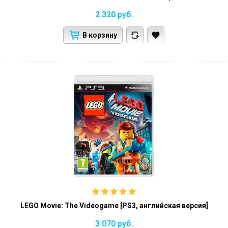
2 320
руб.
В корзину
LEGO Movie: The Videogame [PS3, английская версия]
3 070
руб.