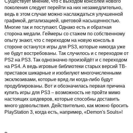
Существует мнение, что с выходом консолей нового
поколения следует перейти на них незамедлительно,
ведь в этом случае можно наслаждаться улучшенной
графикой, детализацией, цветовой насыщенностью.
Многие так и поступают. Однако есть и обратная
сторона медали. Геймеры со стажем по собственному
опыту знают, что с переходом на новую консоль в
стороне останутся игры для PS3, которые никогда уже
не будут востребованы. Так случилось и с переходом от
PS2 на PS3. Так однозначно произойдёт и с переходом
на PS4. А ведь игровые библиотеки старых версий ТВ-
приставок шикарные и изобилуют многочисленными
эксклюзивами, которые вряд ли когда-либо будут
продублированы. Вот и обозначилась первая причина
купить игры для PS3 – возможность не пройти мимо
настоящих шедевров, которые способны доставить
много удовольствия. Действительно, как можно бросить
PlayStation 3, когда есть, например, «Demon's Souls»!