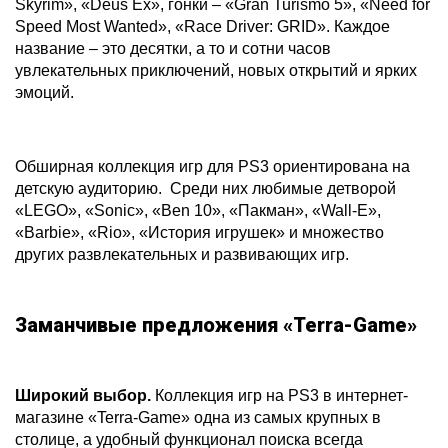
Skyrim», «Deus Ex», гонки – «Gran Turismo 5», «Need for
Speed Most Wanted», «Race Driver: GRID». Каждое
название – это десятки, а то и сотни часов
увлекательных приключений, новых открытий и ярких
эмоций.
Обширная коллекция игр для PS3 ориентирована на
детскую аудиторию. Среди них любимые детворой
«LEGO», «Sonic», «Ben 10», «Пакман», «Wall-E»,
«Barbie», «Rio», «История игрушек» и множество
других развлекательных и развивающих игр.
Заманчивые предложения «Terra-Game»
Широкий выбор.
Коллекция игр на PS3 в интернет-
магазине «Terra-Game» одна из самых крупных в
столице, а удобный функционал поиска всегда