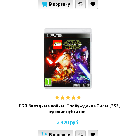
В корзину
LEGO Звездные войны: Пробуждение Силы [PS3,
русские субтитры]
3 420
руб.
В корзину