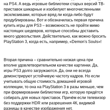
на PS4. А ведь игровые библиотеки старых версий ТВ-
приставок шикарные и изобилуют многочисленными
эксклюзивами, которые вряд ли когда-либо будут
продублированы. Вот и обозначилась первая причина
купить игры для PS3 – возможность не пройти мимо
настоящих шедевров, которые способны доставить
много удовольствия. Действительно, как можно бросить
PlayStation 3, когда есть, например, «Demon's Souls»!
Вторая причина – сравнительно низкая цена при
вполне удовлетворительном качестве картинки. Да,
игры PS3 долго загружаются. Да, они не всегда
демонстрируют устойчивую частоту кадров. Но если
учитывать общую стоимость домашней игровой
коллекции, то она на PlayStation 3 в разы меньше, чем
при формировании библиотеки игр, которую придётся
собирать для новых приставок. Причём если телевизор
без поддержки HDR или разрешения 4К, видимой
разницы в качестве изображения нет.