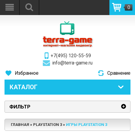
0
+7(495) 120-55-59
info@terra-game.ru
Избранное
Сравнение
КАТАЛОГ
ФИЛЬТР
ГЛАВНАЯ
PLAYSTATION 3
ИГРЫ PLAYSTATION 3