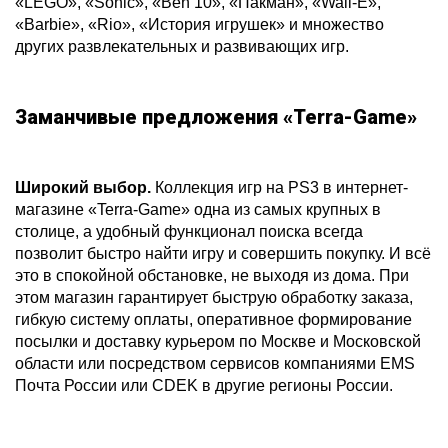
«LEGO», «Sonic», «Ben 10», «Пакман», «Wall-E»,
«Barbie», «Rio», «История игрушек» и множество
других развлекательных и развивающих игр.
Заманчивые предложения «Terra-Game»
Широкий выбор.
Коллекция игр на PS3 в интернет-
магазине «Terra-Game» одна из самых крупных в
столице, а удобный функционал поиска всегда
позволит быстро найти игру и совершить покупку. И всё
это в спокойной обстановке, не выходя из дома. При
этом магазин гарантирует быструю обработку заказа,
гибкую систему оплаты, оперативное формирование
посылки и доставку курьером по Москве и Московской
области или посредством сервисов компаниями EMS
Почта России или CDEK в другие регионы России.