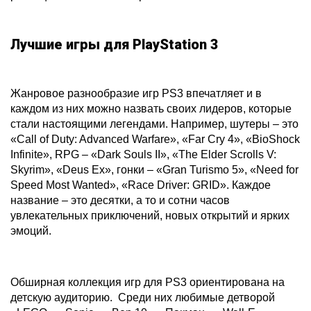
Лучшие игры для PlayStation 3
Жанровое разнообразие игр PS3 впечатляет и в
каждом из них можно назвать своих лидеров, которые
стали настоящими легендами. Например, шутеры – это
«Call of Duty: Advanced Warfare», «Far Cry 4», «BioShock
Infinite», RPG – «Dark Souls II», «The Elder Scrolls V:
Skyrim», «Deus Ex», гонки – «Gran Turismo 5», «Need for
Speed Most Wanted», «Race Driver: GRID». Каждое
название – это десятки, а то и сотни часов
увлекательных приключений, новых открытий и ярких
эмоций.
Обширная коллекция игр для PS3 ориентирована на
детскую аудиторию. Среди них любимые детворой