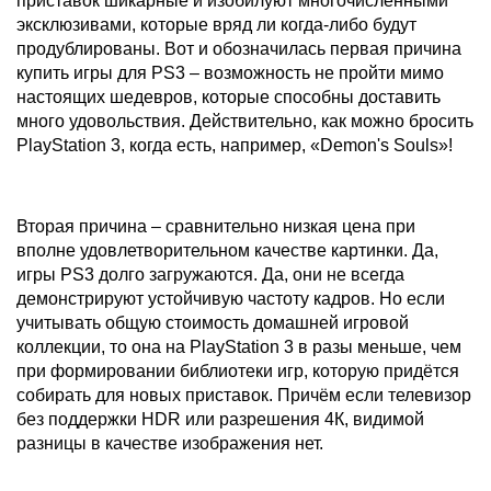
приставок шикарные и изобилуют многочисленными
эксклюзивами, которые вряд ли когда-либо будут
продублированы. Вот и обозначилась первая причина
купить игры для PS3 – возможность не пройти мимо
настоящих шедевров, которые способны доставить
много удовольствия. Действительно, как можно бросить
PlayStation 3, когда есть, например, «Demon's Souls»!
Вторая причина – сравнительно низкая цена при
вполне удовлетворительном качестве картинки. Да,
игры PS3 долго загружаются. Да, они не всегда
демонстрируют устойчивую частоту кадров. Но если
учитывать общую стоимость домашней игровой
коллекции, то она на PlayStation 3 в разы меньше, чем
при формировании библиотеки игр, которую придётся
собирать для новых приставок. Причём если телевизор
без поддержки HDR или разрешения 4К, видимой
разницы в качестве изображения нет.