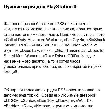
Лучшие игры для PlayStation 3
Жанровое разнообразие игр PS3 впечатляет и в
каждом из них можно назвать своих лидеров, которые
стали настоящими легендами. Например, шутеры – это
«Call of Duty: Advanced Warfare», «Far Cry 4», «BioShock
Infinite», RPG – «Dark Souls II», «The Elder Scrolls V:
Skyrim», «Deus Ex», гонки – «Gran Turismo 5», «Need for
Speed Most Wanted», «Race Driver: GRID». Каждое
название – это десятки, а то и сотни часов
увлекательных приключений, новых открытий и ярких
эмоций.
Обширная коллекция игр для PS3 ориентирована на
детскую аудиторию. Среди них любимые детворой
«LEGO», «Sonic», «Ben 10», «Пакман», «Wall-E»,
«Barbie», «Rio», «История игрушек» и множество