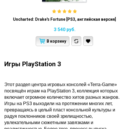
Uncharted: Drake's Fortune [PS3, английская версия]
3 540
руб.
В корзину
Игры PlayStation 3
Этот раздел центра игровых консолей «Terra-Game»
посвящён играм на PlayStation 3, коллекция которых
включает огромное количество хитов разных жанров.
Игры на PS3 выходили на протяжении многих лет,
превращаясь в целый пласт консольной культуры и
радуя поклонников своей зрелищностью,
увлекательными сюжетными завязками и
реалистичностью. Более того, процесс выпуска