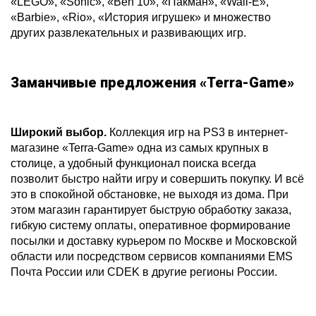
«LEGO», «Sonic», «Ben 10», «Пакман», «Wall-E»,
«Barbie», «Rio», «История игрушек» и множество
других развлекательных и развивающих игр.
Заманчивые предложения «Terra-Game»
Широкий выбор.
Коллекция игр на PS3 в интернет-
магазине «Terra-Game» одна из самых крупных в
столице, а удобный функционал поиска всегда
позволит быстро найти игру и совершить покупку. И всё
это в спокойной обстановке, не выходя из дома. При
этом магазин гарантирует быструю обработку заказа,
гибкую систему оплаты, оперативное формирование
посылки и доставку курьером по Москве и Московской
области или посредством сервисов компаниями EMS
Почта России или CDEK в другие регионы России.