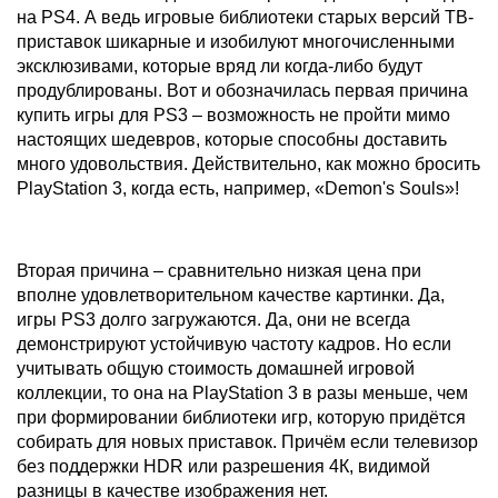
на PS4. А ведь игровые библиотеки старых версий ТВ-
приставок шикарные и изобилуют многочисленными
эксклюзивами, которые вряд ли когда-либо будут
продублированы. Вот и обозначилась первая причина
купить игры для PS3 – возможность не пройти мимо
настоящих шедевров, которые способны доставить
много удовольствия. Действительно, как можно бросить
PlayStation 3, когда есть, например, «Demon's Souls»!
Вторая причина – сравнительно низкая цена при
вполне удовлетворительном качестве картинки. Да,
игры PS3 долго загружаются. Да, они не всегда
демонстрируют устойчивую частоту кадров. Но если
учитывать общую стоимость домашней игровой
коллекции, то она на PlayStation 3 в разы меньше, чем
при формировании библиотеки игр, которую придётся
собирать для новых приставок. Причём если телевизор
без поддержки HDR или разрешения 4К, видимой
разницы в качестве изображения нет.