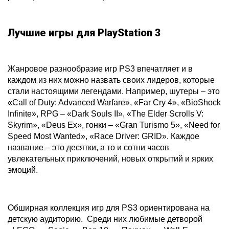
Лучшие игры для PlayStation 3
Жанровое разнообразие игр PS3 впечатляет и в
каждом из них можно назвать своих лидеров, которые
стали настоящими легендами. Например, шутеры – это
«Call of Duty: Advanced Warfare», «Far Cry 4», «BioShock
Infinite», RPG – «Dark Souls II», «The Elder Scrolls V:
Skyrim», «Deus Ex», гонки – «Gran Turismo 5», «Need for
Speed Most Wanted», «Race Driver: GRID». Каждое
название – это десятки, а то и сотни часов
увлекательных приключений, новых открытий и ярких
эмоций.
Обширная коллекция игр для PS3 ориентирована на
детскую аудиторию. Среди них любимые детворой