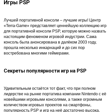
Игры PSP
Лучшей портативной консоли – лучшие игры! Центр
«Terra-Game» представляет ценнейшую коллекцию игр
для портативной консоли PSP, которую можно назвать
настоящим феноменом игровой индустрии. Сама
консоль была анонсирована в далёком 2003 году,
прошла несколько инкарнаций и до сих пор
востребована многими геймерами.
Секреты популярности игр на PSP
Удивительным остаётся тот факт, что при полном
лидерстве на рынке портатива компании Nintendo с её
новейшими игровыми консолями, а также огромным
количеством игровых проектов на смартфоны,
популярность PSP и игр на неё достаточно высока.