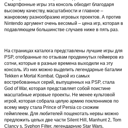
Смартфонные игры эта консоль обходит благодаря
высокому качеству, масштабности и главное –
жанровому разнообразию игровых проектов. А против
Nintendo аргумент очень весомый – цена игр, которая в
подавляющем большинстве случаев ниже в пять раз.
На страницах каталога представлены лучшие игры для
PSP, отобранные по отзывам продвинутых геймеров из
сотни, которые в разные времена выходили на эту
консоль. Из них можно выделить легендарные баталии
Tekken и Mortal Kombat. Одной из самых
востребованных серий, выпущенных на PSP, стала
God of War, которая представляет собой поистине
масштабные игровые проекты. Не менее культовой
игрой, которая собрала целую армию поклонников по
всему миру стала Prince of Persia со схожим
геймплеем. Для любителей пощекотать нервы можно
предложить целых две части Silent Hill, Manhunt 2, Tom
Clancy s, Syphon Filter, легендарную Star Wars,