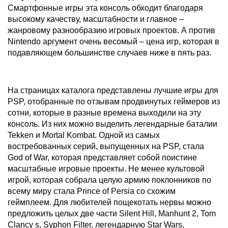
Смартфонные игры эта консоль обходит благодаря
высокому качеству, масштабности и главное –
жанровому разнообразию игровых проектов. А против
Nintendo аргумент очень весомый – цена игр, которая в
подавляющем большинстве случаев ниже в пять раз.
На страницах каталога представлены лучшие игры для
PSP, отобранные по отзывам продвинутых геймеров из
сотни, которые в разные времена выходили на эту
консоль. Из них можно выделить легендарные баталии
Tekken и Mortal Kombat. Одной из самых
востребованных серий, выпущенных на PSP, стала
God of War, которая представляет собой поистине
масштабные игровые проекты. Не менее культовой
игрой, которая собрала целую армию поклонников по
всему миру стала Prince of Persia со схожим
геймплеем. Для любителей пощекотать нервы можно
предложить целых две части Silent Hill, Manhunt 2, Tom
Clancy s, Syphon Filter, легендарную Star Wars,