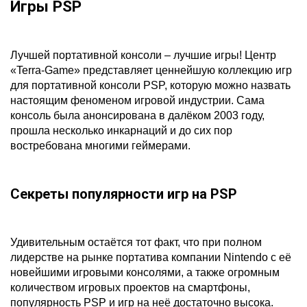
Игры PSP
Лучшей портативной консоли – лучшие игры! Центр
«Terra-Game» представляет ценнейшую коллекцию игр
для портативной консоли PSP, которую можно назвать
настоящим феноменом игровой индустрии. Сама
консоль была анонсирована в далёком 2003 году,
прошла несколько инкарнаций и до сих пор
востребована многими геймерами.
Секреты популярности игр на PSP
Удивительным остаётся тот факт, что при полном
лидерстве на рынке портатива компании Nintendo с её
новейшими игровыми консолями, а также огромным
количеством игровых проектов на смартфоны,
популярность PSP и игр на неё достаточно высока.