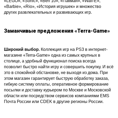
«LEGO», «Sonic», «Ben 10», «Пакман», «Wall-E»,
«Barbie», «Rio», «История игрушек» и множество
других развлекательных и развивающих игр.
Заманчивые предложения «Terra-Game»
Широкий выбор.
Коллекция игр на PS3 в интернет-
магазине «Terra-Game» одна из самых крупных в
столице, а удобный функционал поиска всегда
позволит быстро найти игру и совершить покупку. И всё
это в спокойной обстановке, не выходя из дома. При
этом магазин гарантирует быструю обработку заказа,
гибкую систему оплаты, оперативное формирование
посылки и доставку курьером по Москве и Московской
области или посредством сервисов компаниями EMS
Почта России или CDEK в другие регионы России.