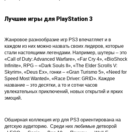
Лучшие игры для PlayStation 3
Жанровое разнообразие игр PS3 впечатляет и в
каждом из них можно назвать своих лидеров, которые
стали настоящими легендами. Например, шутеры – это
«Call of Duty: Advanced Warfare», «Far Cry 4», «BioShock
Infinite», RPG – «Dark Souls II», «The Elder Scrolls V:
Skyrim», «Deus Ex», гонки – «Gran Turismo 5», «Need for
Speed Most Wanted», «Race Driver: GRID». Каждое
название – это десятки, а то и сотни часов
увлекательных приключений, новых открытий и ярких
эмоций.
Обширная коллекция игр для PS3 ориентирована на
детскую аудиторию. Среди них любимые детворой