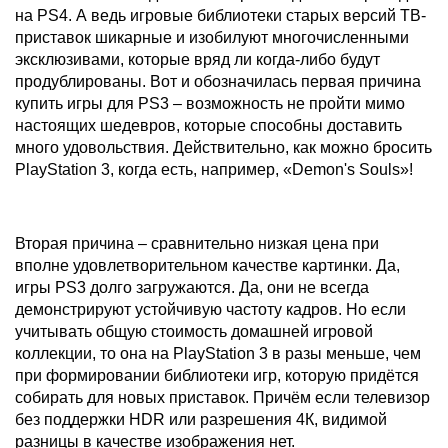
на PS4. А ведь игровые библиотеки старых версий ТВ-
приставок шикарные и изобилуют многочисленными
эксклюзивами, которые вряд ли когда-либо будут
продублированы. Вот и обозначилась первая причина
купить игры для PS3 – возможность не пройти мимо
настоящих шедевров, которые способны доставить
много удовольствия. Действительно, как можно бросить
PlayStation 3, когда есть, например, «Demon's Souls»!
Вторая причина – сравнительно низкая цена при
вполне удовлетворительном качестве картинки. Да,
игры PS3 долго загружаются. Да, они не всегда
демонстрируют устойчивую частоту кадров. Но если
учитывать общую стоимость домашней игровой
коллекции, то она на PlayStation 3 в разы меньше, чем
при формировании библиотеки игр, которую придётся
собирать для новых приставок. Причём если телевизор
без поддержки HDR или разрешения 4К, видимой
разницы в качестве изображения нет.